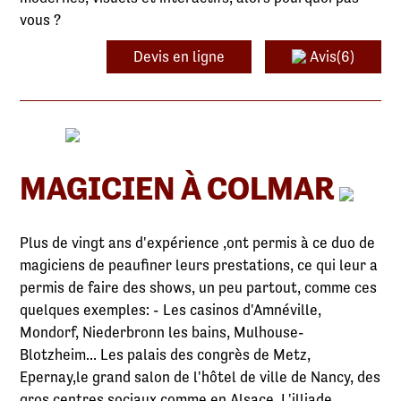
vous ?
Devis en ligne
Avis(6)
MAGICIEN À COLMAR
Plus de vingt ans d'expérience ,ont permis à ce duo de
magiciens de peaufiner leurs prestations, ce qui leur a
permis de faire des shows, un peu partout, comme ces
quelques exemples: - Les casinos d'Amnéville,
Mondorf, Niederbronn les bains, Mulhouse-
Blotzheim... Les palais des congrès de Metz,
Epernay,le grand salon de l'hôtel de ville de Nancy, des
gros centres sociaux,comme en Alsace, L'illiade