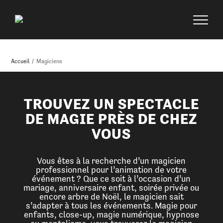
Accueil
/
Magiciens
TROUVEZ UN SPECTACLE
DE MAGIE PRÈS DE CHEZ
VOUS
Vous êtes à la recherche d’un magicien
professionnel pour l’animation de votre
événement ? Que ce soit à l’occasion d’un
mariage, anniversaire enfant, soirée privée ou
encore arbre de Noël, le magicien sait
s’adapter à tous les événements. Magie pour
enfants, close-up, magie numérique, hypnose