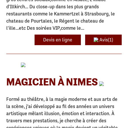
d'Illkirch... Du close-up dans les plus grands
restaurants comme le Kammertzel à Strasbourg, le
chateau de Pourtales, le Régent le chateau de
l'ille...etc Des soirées VIP,comme le...
Devis en ligne
Avis(1)
MAGICIEN À NIMES
Formé au théâtre, à la magie moderne et aux arts de
la scène, j’ai développé au fil des années un univers
artistique mêlant illusion, émotion et interaction. À
travers mes prestations, je cherche à créer des
expériences uniques où la magie devient un véritable