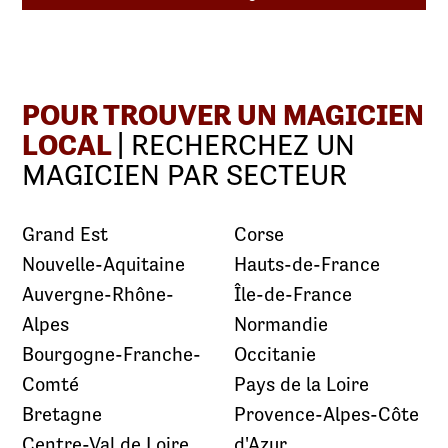
POUR TROUVER UN MAGICIEN
LOCAL
| RECHERCHEZ UN
MAGICIEN PAR SECTEUR
Grand Est
Corse
Nouvelle-Aquitaine
Hauts-de-France
Auvergne-Rhône-
Île-de-France
Alpes
Normandie
Bourgogne-Franche-
Occitanie
Comté
Pays de la Loire
Bretagne
Provence-Alpes-Côte
Centre-Val de Loire
d'Azur