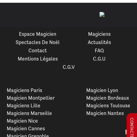
Espace Magicien
Magiciens
Spectacles De Noël
Actualités
Contact
FAQ
Mentions Légales
C.G.U
C.G.V
Magiciens Paris
Magicien Lyon
Magicien Montpellier
Magicien Bordeaux
Magiciens Lille
Magiciens Toulouse
Magiciens Marseille
Magicien Nantes
Magicien Nice
CONTACTEZ-NOUS !
Magicien Cannes
Magicien Grenoble