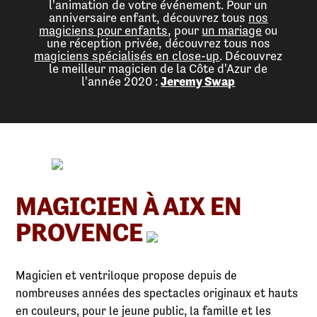
l'animation de votre événement. Pour un
anniversaire enfant, découvrez tous
nos
magiciens pour enfants
, pour
un mariage
ou
une réception privée, découvrez tous nos
magiciens spécialisés en close-up
. Découvrez
le meilleur magicien de la Côte d'Azur de
l'année 2020 :
Jeremy Swap
MAGICIEN À AIX EN
PROVENCE
Magicien et ventriloque propose depuis de
nombreuses années des spectacles originaux et hauts
en couleurs, pour le jeune public, la famille et les