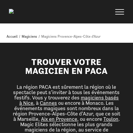
Accueil
/
Magiciens
/
Magiciens Provence-Alpes-Côte d'Azur
TROUVER VOTRE
MAGICIEN EN PACA
La région PACA est sûrement la région où le
spectacle peut s'inviter à tous les événements
festifs. Vous y trouverez des
magiciens basés
à Nice
, à
Cannes
ou encore à Monaco. Les
événements magiques sont nombreux dans la
région Provence-Alpes-Côte d'Azur, que ce soit
à Marseille,
Aix en Provence
, ou encore
Toulon
.
Magic Elites sélectionne les plus grands
magiciens de la région, au service de