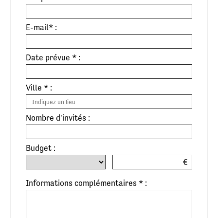
E-mail* :
Date prévue * :
Ville * :
Nombre d'invités :
Budget :
€
Informations complémentaires * :