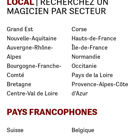
LOCAL
| RECHERCHEZ UN
MAGICIEN PAR SECTEUR
Grand Est
Corse
Nouvelle-Aquitaine
Hauts-de-France
Auvergne-Rhône-
Île-de-France
Alpes
Normandie
Bourgogne-Franche-
Occitanie
Comté
Pays de la Loire
Bretagne
Provence-Alpes-Côte
Centre-Val de Loire
d'Azur
PAYS FRANCOPHONES
Suisse
Belgique