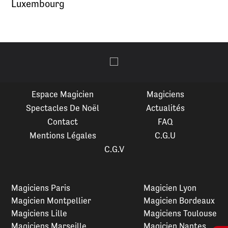
Luxembourg
Espace Magicien
Magiciens
Spectacles De Noël
Actualités
Contact
FAQ
Mentions Légales
C.G.U
C.G.V
Magiciens Paris
Magicien Lyon
Magicien Montpellier
Magicien Bordeaux
Magiciens Lille
Magiciens Toulouse
Magiciens Marseille
Magicien Nantes