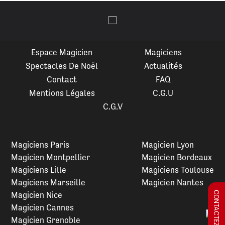
Espace Magicien
Magiciens
Spectacles De Noël
Actualités
Contact
FAQ
Mentions Légales
C.G.U
C.G.V
Magiciens Paris
Magicien Lyon
Magicien Montpellier
Magicien Bordeaux
Magiciens Lille
Magiciens Toulouse
Magiciens Marseille
Magicien Nantes
Magicien Nice
CONTACTEZ-NOUS !
Magicien Cannes
Magicien Grenoble