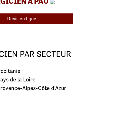
GICIEN À PAU
Devis en ligne
CIEN PAR SECTEUR
ccitanie
ays de la Loire
rovence-Alpes-Côte d'Azur