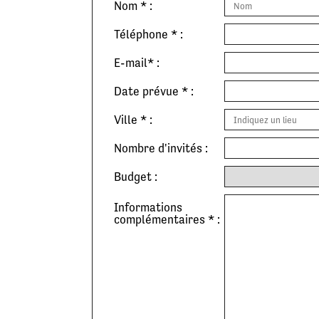
Nom * :
Téléphone * :
E-mail* :
Date prévue * :
Ville * :
Nombre d'invités :
Budget :
Informations
complémentaires * :