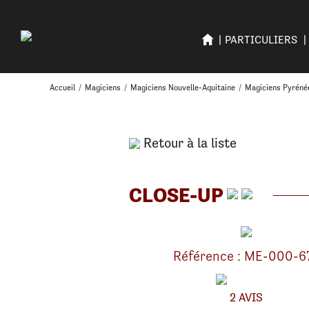
PARTICULIERS
Accueil
/
Magiciens
/
Magiciens Nouvelle-Aquitaine
/
Magiciens Pyréné
Retour à la liste
CLOSE-UP
Référence : ME-000-6
2 AVIS