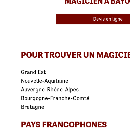
MAGICIEN À BAY
Devis en ligne
POUR TROUVER UN MAGICI
Grand Est
Nouvelle-Aquitaine
Auvergne-Rhône-Alpes
Bourgogne-Franche-Comté
Bretagne
PAYS FRANCOPHONES