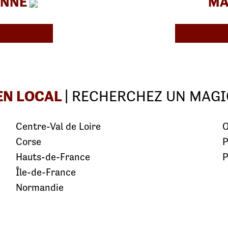
ONNE
MA
EN LOCAL
| RECHERCHEZ UN MAGI
Centre-Val de Loire
O
Corse
P
Hauts-de-France
P
Île-de-France
Normandie