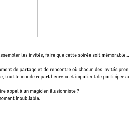
ssembler les invités, faire que cette soirée soit mémorable...
ment de partage et de rencontre où chacun des invités prend
ne, tout le monde repart heureux et impatient de participer 
ire appel à un magicien illusionniste ?
moment inoubliable.