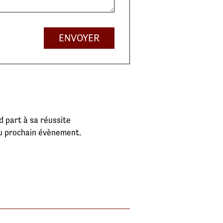
ENVOYER
 part à sa réussite
au prochain évènement.