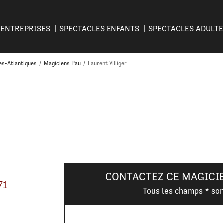
ENTREPRISES
SPECTACLES ENFANTS
SPECTACLES ADULT
es-Atlantiques
/
Magiciens Pau
/
Laurent Villiger
CONTACTEZ CE MAGICI
71
Tous les champs * son