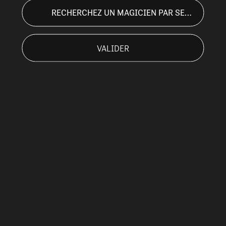
RECHERCHEZ UN MAGICIEN PAR SECTEUR. EX : NICE, PARIS, LYON ...
VALIDER