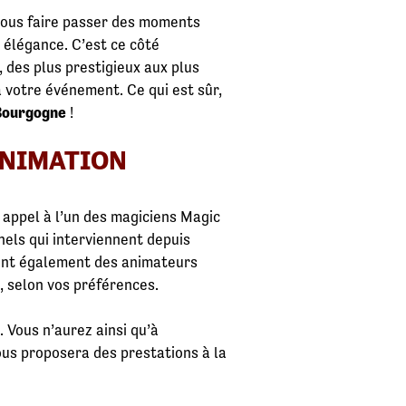
 vous faire passer des moments
 élégance. C’est ce côté
 des plus prestigieux aux plus
à votre événement. Ce qui est sûr,
Bourgogne
!
ANIMATION
 appel à l’un des magiciens Magic
nels qui interviennent depuis
sont également des animateurs
, selon vos préférences.
 Vous n’aurez ainsi qu’à
ous proposera des prestations à la