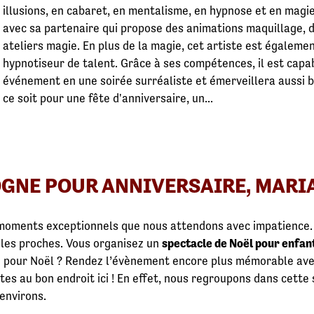
illusions, en cabaret, en mentalisme, en hypnose et en magi
avec sa partenaire qui propose des animations maquillage, d
ateliers magie. En plus de la magie, cet artiste est égaleme
hypnotiseur de talent. Grâce à ses compétences, il est cap
événement en une soirée surréaliste et émerveillera aussi b
ce soit pour une fête d'anniversaire, un...
GNE POUR ANNIVERSAIRE, MARIA
 moments exceptionnels que nous attendons avec impatience.
 les proches. Vous organisez un
spectacle de Noël pour enfan
e pour Noël ? Rendez l’évènement encore plus mémorable ave
tes au bon endroit ici ! En effet, nous regroupons dans cette
environs.