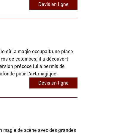
Devis en ligne
lle où la magie occupait une place
éros de colombes, il a découvert
mersion précoce lui a permis de
ofonde pour l’art magique.
Devis en ligne
en magie de scène avec des grandes