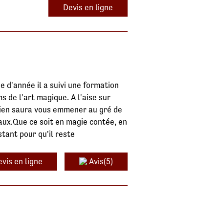
Devis en ligne
e d'année il a suivi une formation
 de l'art magique. A l'aise sur
ien saura vous emmener au gré de
aux.Que ce soit en magie contée, en
stant pour qu'il reste
vis en ligne
Avis(5)