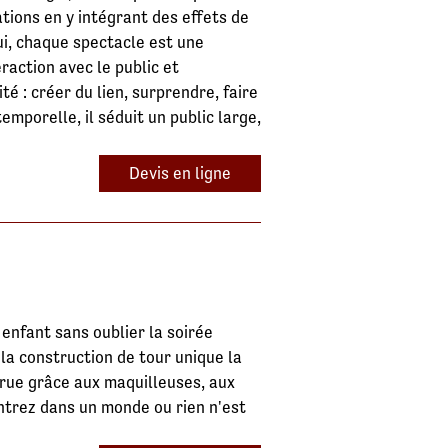
ations en y intégrant des effets de
i, chaque spectacle est une
raction avec le public et
é : créer du lien, surprendre, faire
emporelle, il séduit un public large,
Devis en ligne
 enfant sans oublier la soirée
la construction de tour unique la
rue grâce aux maquilleuses, aux
ntrez dans un monde ou rien n'est