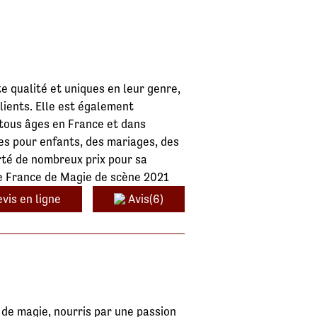
e qualité et uniques en leur genre,
lients. Elle est également
e tous âges en France et dans
es pour enfants, des mariages, des
rté de nombreux prix pour sa
de France de Magie de scène 2021
vis en ligne
Avis(6)
 de magie, nourris par une passion