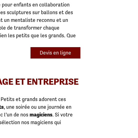
e pour enfants en collaboration
es sculptures sur ballons et des
nt un mentaliste reconnu et un
able de transformer chaque
ien les petits que les grands. Que
Devis en ligne
GE ET ENTREPRISE
 Petits et grands adorent ces
ts
, une soirée ou une journée en
c l’un de nos
magiciens
. Si votre
 sélection nos magiciens qui