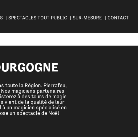
ES
SPECTACLES TOUT PUBLIC
SUR-MESURE
CONTACT
BOURGOGNE
 toute la Région. Pierrafeu,
. Nos magiciens partenaires
isterez à des tours de magie
 vient de la qualité de leur
l à un magicien spécialisé en
pose un spectacle de Noël