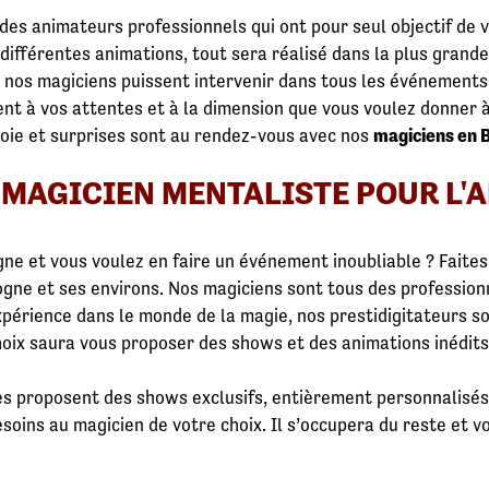
 des animateurs professionnels qui ont pour seul objectif de
ifférentes animations, tout sera réalisé dans la plus grande
 nos magiciens puissent intervenir dans tous les événements,
ent à vos attentes et à la dimension que vous voulez donner 
joie et surprises sont au rendez-vous avec nos
magiciens en 
N MAGICIEN MENTALISTE POUR L'
ne et vous voulez en faire un événement inoubliable ? Faites
ogne et ses environs. Nos magiciens sont tous des profession
expérience dans le monde de la magie, nos prestidigitateurs 
hoix saura vous proposer des shows et des animations inédits
es proposent des shows exclusifs, entièrement personnalisés.
oins au magicien de votre choix. Il s’occupera du reste et v