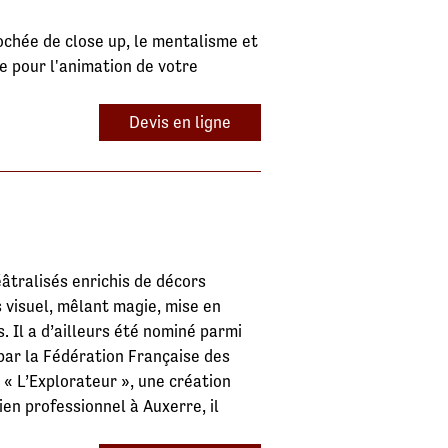
chée de close up, le mentalisme et
e pour l'animation de votre
Devis en ligne
éâtralisés enrichis de décors
s visuel, mêlant magie, mise en
. Il a d’ailleurs été nominé parmi
par la Fédération Française des
« L’Explorateur », une création
ien professionnel à Auxerre, il