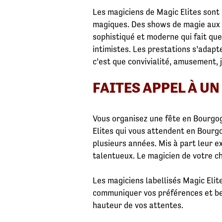
Les magiciens de Magic Elites sont
magiques. Des shows de magie aux d
sophistiqué et moderne qui fait que
intimistes. Les prestations s’adapt
c’est que convivialité, amusement, 
FAITES APPEL À U
Vous organisez une fête en Bourgog
Elites qui vous attendent en Bourg
plusieurs années. Mis à part leur 
talentueux. Le magicien de votre c
Les magiciens labellisés Magic Elit
communiquer vos préférences et bes
hauteur de vos attentes.