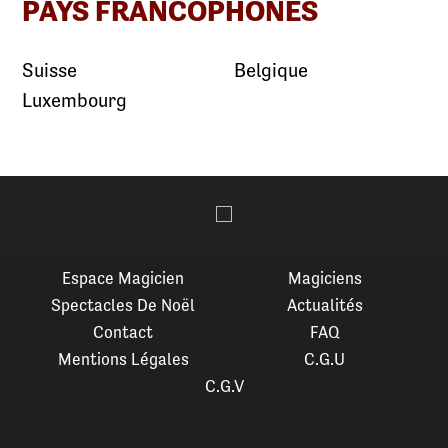
PAYS FRANCOPHONES
Suisse
Belgique
Luxembourg
Espace Magicien
Magiciens
Spectacles De Noël
Actualités
Contact
FAQ
Mentions Légales
C.G.U
C.G.V