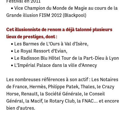
Festival en 2011
• Vice Champion du Monde de Magie au cours de la
Grande illusion FISM 2012 (Blackpool)
Cet illusionniste de renom a déjà talonné plusieurs
lieux de prestiges, dont :
• Les Barmes de L’Ours à Val d’Isère,
• Le Royal Ressort d’Evian,
• Le Radisson Blu Hôtel Tour de la Part-Dieu à Lyon
• L’Impérial Palace dans la ville d’Annecy
Les nombreuses références à son actif : Les Notaires
de France, Hermès, Philippe Patek, Thales, le Crazy
Horse, Renault, la Société Générale, le Conseil
Général, la Macif, le Rotary Club, la FNAC… et encore
bien d’autres.