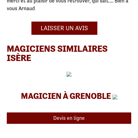
merci et au plaisir de vous retrouver, qui sait.... Bien à
vous Arnaud
LAISSER UN AVIS
MAGICIENS SIMILAIRES
ISÈRE
MAGICIEN À GRENOBLE
Devis en ligne