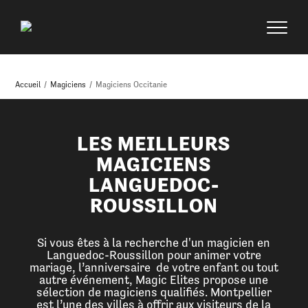
Accueil
/
Magiciens
/
Magiciens Occitanie
LES MEILLEURS
MAGICIENS
LANGUEDOC-
ROUSSILLON
Si vous êtes à la recherche d'un magicien en
Languedoc-Roussillon pour animer votre
mariage, l’anniversaire de votre enfant ou tout
autre événement, Magic Elites propose une
sélection de magiciens qualifiés. Montpellier
est l’une des villes à offrir aux visiteurs de la