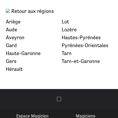
Retour aux régions
Ariège
Lot
Aude
Lozère
Aveyron
Hautes-Pyrénées
Gard
Pyrénées-Orientales
Haute-Garonne
Tarn
Gers
Tarn-et-Garonne
Hérault
Espace Magicien
Magiciens