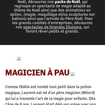
Noël, découvrez nos
packs de Noël
, qui
regroupe un spectacle de magie adapté au
thème de Noël ainsi que des animations en
option, (magie, maquillage et/ou sculptures sur
ballons) ainsi que l'arrivée du Père Noël. Pour
les grands comités d'entreprises, découvrez
nos
spectacles de Grandes Illusions
, qui
feront rêver petits et grands.
MAGICIEN À PAU
Comme Obélix est tombé tout petit dans la potion
magique, Laurent est né d'un père magicien (Milord)
qui lui a transmis l'art de la magie pour enfants. Dès
l'âge de 6 ans, Laurent était déjà sur scène avec son