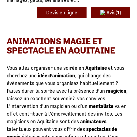
mariages, galas, séminaires et...
Devis en ligne
Avis(1)
ANIMATIONS MAGIE ET
SPECTACLE EN AQUITAINE
Vous allez organiser une soirée en
Aquitaine
et vous
cherchez une
idée d’animation
, qui change des
évènements que vous organisez habituellement ?
Faites durer la soirée avec la présence d’un
magicien
,
laissez un excellent souvenir à vos convives !
L’intervention d’un magicien ou d'un
mentaliste
va en
effet contribuer à l’émerveillement des invités. Les
magiciens en Aquitaine sont des
animateurs
talentueux pouvant vous offrir des
spectacles de
magie
éblouissants pour enfants et adultes. Vous