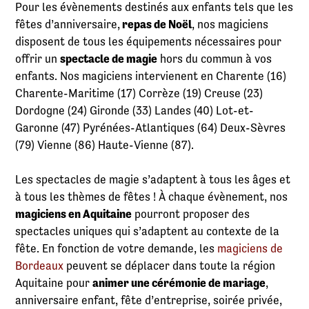
Pour les évènements destinés aux enfants tels que les
fêtes d’anniversaire,
repas de Noël
, nos magiciens
disposent de tous les équipements nécessaires pour
offrir un
spectacle de magie
hors du commun à vos
enfants. Nos magiciens intervienent en Charente (16)
Charente-Maritime (17) Corrèze (19) Creuse (23)
Dordogne (24) Gironde (33) Landes (40) Lot-et-
Garonne (47) Pyrénées-Atlantiques (64) Deux-Sèvres
(79) Vienne (86) Haute-Vienne (87).
Les spectacles de magie s’adaptent à tous les âges et
à tous les thèmes de fêtes ! À chaque évènement, nos
magiciens en Aquitaine
pourront proposer des
spectacles uniques qui s’adaptent au contexte de la
fête. En fonction de votre demande, les
magiciens de
Bordeaux
peuvent se déplacer dans toute la région
Aquitaine pour
animer une cérémonie de mariage
,
anniversaire enfant, fête d’entreprise, soirée privée,