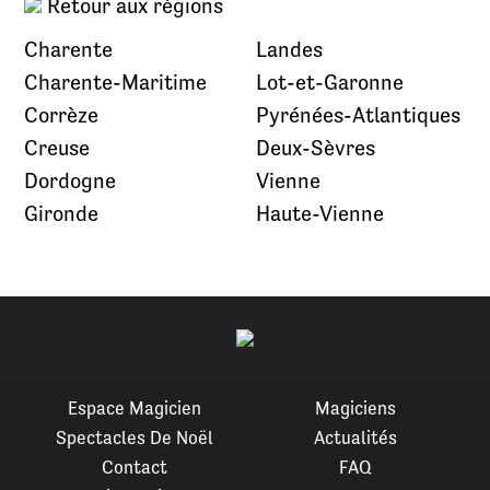
Retour aux régions
Charente
Landes
Charente-Maritime
Lot-et-Garonne
Corrèze
Pyrénées-Atlantiques
Creuse
Deux-Sèvres
Dordogne
Vienne
Gironde
Haute-Vienne
Espace Magicien
Magiciens
Spectacles De Noël
Actualités
Contact
FAQ