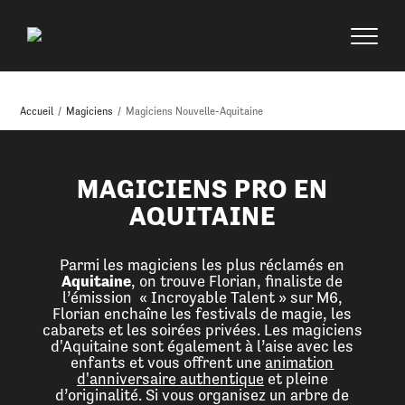
Accueil
/
Magiciens
/
Magiciens Nouvelle-Aquitaine
MAGICIENS PRO EN
AQUITAINE
Parmi les magiciens les plus réclamés en
Aquitaine
, on trouve Florian, finaliste de
l’émission « Incroyable Talent » sur M6,
Florian enchaîne les festivals de magie, les
cabarets et les soirées privées. Les magiciens
d'Aquitaine sont également à l’aise avec les
enfants et vous offrent une
animation
d'anniversaire authentique
et pleine
d’originalité. Si vous organisez un arbre de