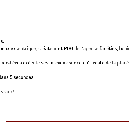
s.
 peux excentrique, créateur et PDG de l'agence facéties, boni
uper-héros exécute ses missions sur ce qu'il reste de la planè
dans 5 secondes.
 vraie !