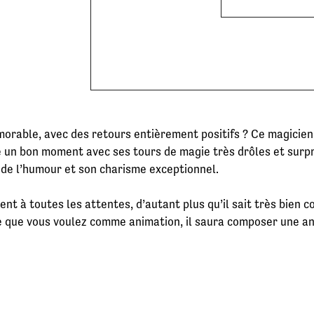
orable, avec des retours entièrement positifs ? Ce magicien sa
 un bon moment avec ses tours de magie très drôles et surpr
 de l’humour et son charisme exceptionnel.
ent à toutes les attentes, d’autant plus qu’il sait très bie
e que vous voulez comme animation, il saura composer une a
: