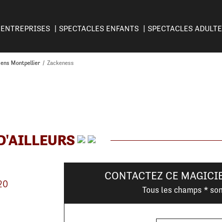
ENTREPRISES
SPECTACLES ENFANTS
SPECTACLES ADULT
ens Montpellier
/
Zackeness
D'AILLEURS
CONTACTEZ CE MAGICI
20
Tous les champs * son