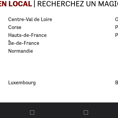
EN LOCAL
| RECHERCHEZ UN MAGI
Centre-Val de Loire
O
Corse
P
Hauts-de-France
P
Île-de-France
Normandie
Luxembourg
B