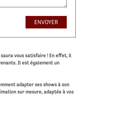
ENVOYER
ura vous satisfaire ! En effet, il
enants. Il est également un
n comment adapter ses shows à son
nimation sur mesure, adaptée à vos