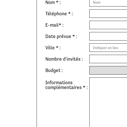
Nom * :
Téléphone * :
E-mail* :
Date prévue * :
Ville * :
Nombre d'invités :
Budget :
Informations
complémentaires * :