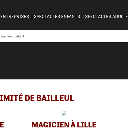
ENTREPRISES
SPECTACLES ENFANTS
SPECTACLES ADULT
agiciens Bailleul
IMITÉ DE BAILLEUL
E
MAGICIEN À LILLE