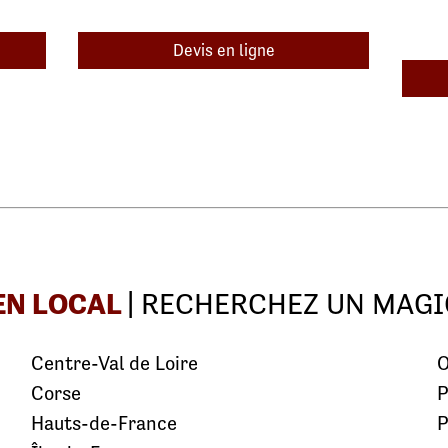
Devis en ligne
EN LOCAL
| RECHERCHEZ UN MAGI
Centre-Val de Loire
O
Corse
P
Hauts-de-France
P