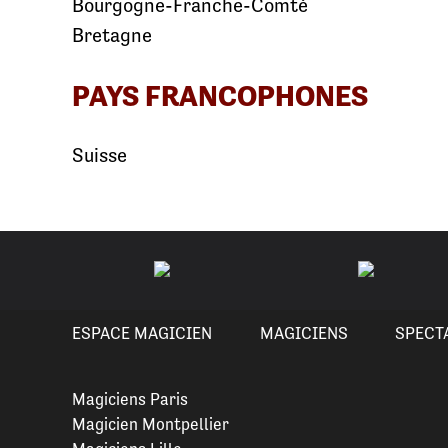
Bourgogne-Franche-Comté
Bretagne
PAYS FRANCOPHONES
Suisse
ESPACE MAGICIEN
MAGICIENS
SPECT
Magiciens Paris
Magicien Montpellier