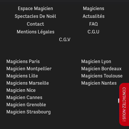
Espace Magicien
Magiciens
Spectacles De Noël
Actualités
Contact
FAQ
Mentions Légales
C.G.U
C.G.V
Magiciens Paris
Magicien Lyon
Magicien Montpellier
Magicien Bordeaux
Magiciens Lille
Magiciens Toulouse
Magiciens Marseille
Magicien Nantes
Magicien Nice
CONTACTEZ-NOUS !
Magicien Cannes
Magicien Grenoble
Magicien Strasbourg