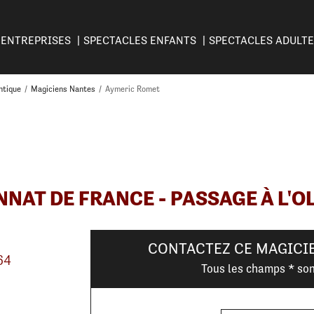
ENTREPRISES
SPECTACLES ENFANTS
SPECTACLES ADULT
ntique
/
Magiciens Nantes
/
Aymeric Romet
NAT DE FRANCE - PASSAGE À L'O
CONTACTEZ CE MAGICI
64
Tous les champs * son