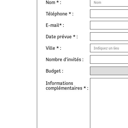
Nom * :
Téléphone * :
E-mail* :
Date prévue * :
Ville * :
Nombre d'invités :
Budget :
Informations
complémentaires * :