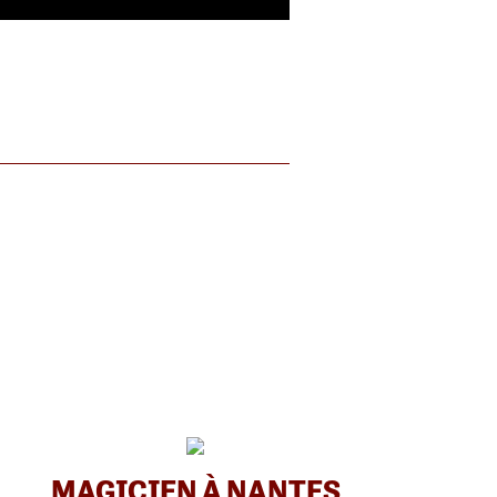
MAGICIEN À NANTES