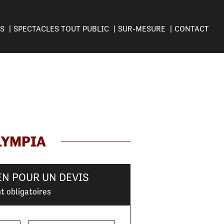
ES
SPECTACLES TOUT PUBLIC
SUR-MESURE
CONTACT
LYMPIA
EN POUR UN DEVIS
t obligatoires