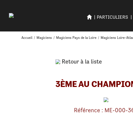
PARTICULIERS
Accueil
/
Magiciens
/
Magiciens Pays de la Loire
/
Magiciens Loire-Atla
Retour à la liste
3ÈME AU CHAMPION
Référence : ME-000-3