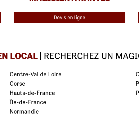
Devis en ligne
EN LOCAL
| RECHERCHEZ UN MAGI
Centre-Val de Loire
O
Corse
P
Hauts-de-France
P
Île-de-France
Normandie