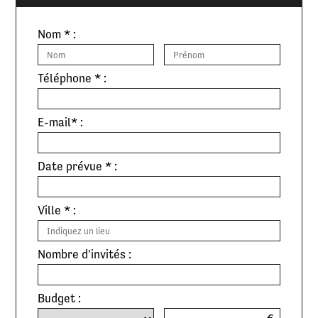
Nom * :
Téléphone * :
E-mail* :
Date prévue * :
Ville * :
Nombre d'invités :
Budget :