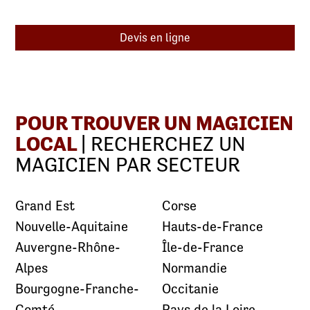
Devis en ligne
POUR TROUVER UN MAGICIEN
LOCAL
| RECHERCHEZ UN
MAGICIEN PAR SECTEUR
Grand Est
Corse
Nouvelle-Aquitaine
Hauts-de-France
Auvergne-Rhône-
Île-de-France
Alpes
Normandie
Bourgogne-Franche-
Occitanie
Comté
Pays de la Loire