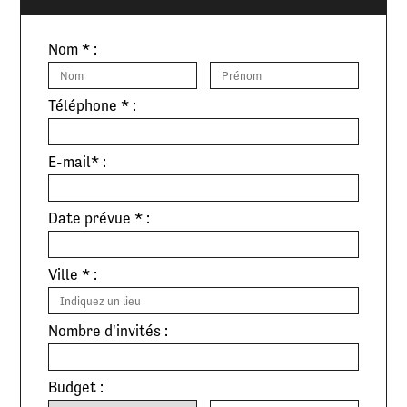
Nom * :
Téléphone * :
E-mail* :
Date prévue * :
Ville * :
Nombre d'invités :
Budget :