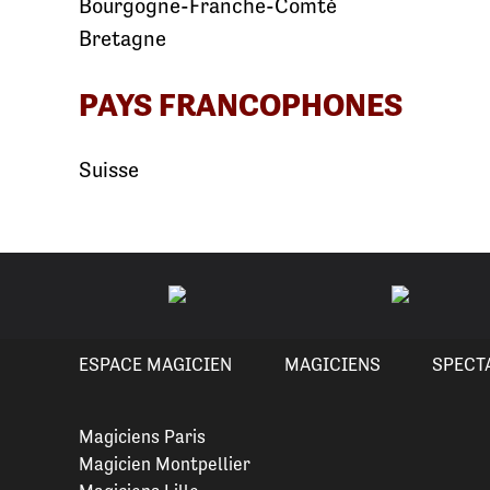
Bourgogne-Franche-Comté
Bretagne
PAYS FRANCOPHONES
Suisse
ESPACE MAGICIEN
MAGICIENS
SPECT
Magiciens Paris
Magicien Montpellier