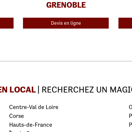
GRENOBLE
Devis en ligne
EN LOCAL
| RECHERCHEZ UN MAGI
Centre-Val de Loire
O
Corse
P
Hauts-de-France
P