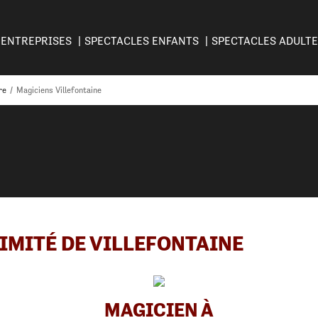
ENTREPRISES
SPECTACLES ENFANTS
SPECTACLES ADULT
re
/
Magiciens Villefontaine
IMITÉ DE VILLEFONTAINE
MAGICIEN À