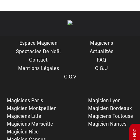
Espace Magicien
Magiciens
Spectacles De Noël
Actualités
Contact
FAQ
Mentions Légales
C.G.U
C.G.V
Magiciens Paris
Magicien Lyon
Magicien Montpellier
Magicien Bordeaux
Magiciens Lille
Magiciens Toulouse
Magiciens Marseille
Magicien Nantes
Magicien Nice
Magicien Cannes