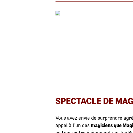
SPECTACLE DE MAG
Vous avez envie de surprendre agré
appel à l’un des
magiciens que Magi
se tenir votre évènement sur les Bo