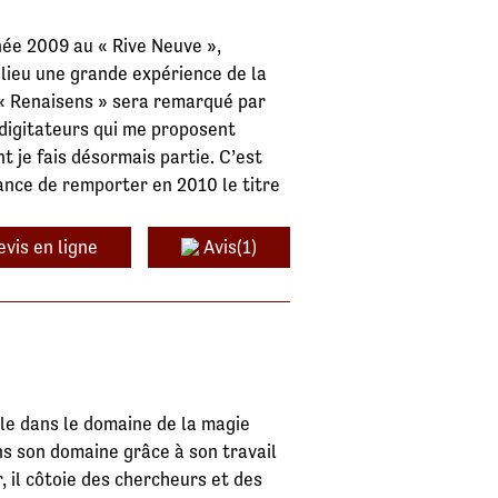
ée 2009 au « Rive Neuve »,
 lieu une grande expérience de la
« Renaisens » sera remarqué par
digitateurs qui me proposent
t je fais désormais partie. C’est
hance de remporter en 2010 le titre
evis en ligne
Avis(1)
lle dans le domaine de la magie
ans son domaine grâce à son travail
, il côtoie des chercheurs et des