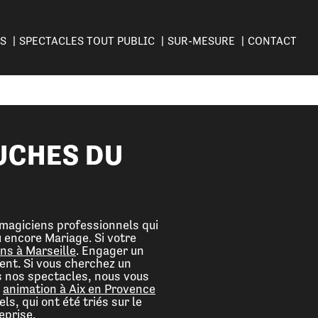
ES
SPECTACLES TOUT PUBLIC
SUR-MESURE
CONTACT
UCHES DU
magiciens professionnels qui
 encore Mariage. Si votre
ns à Marseille
. Engager un
ent. Si vous cherchez un
s nos spectacles, nous vous
e
animation à Aix en Provence
s, qui ont été triés sur le
eprise.