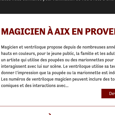
MAGICIEN À AIX EN PROV
Magicien et ventriloque propose depuis de nombreuses anné
hauts en couleurs, pour le jeune public, la famille et les adu
un artiste qui utilise des poupées ou des marionnettes pour c
interagissent avec lui sur scène. Le ventriloque utilise sa t
donner l'impression que la poupée ou la marionnette est in
Les numéros de ventriloque magicien peuvent inclure des to
comiques et des interactions avec...
Dev