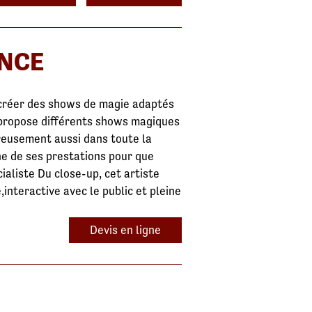
ENCE
à créer des shows de magie adaptés
s propose différents shows magiques
reusement aussi dans toute la
ne de ses prestations pour que
aliste Du close-up, cet artiste
nteractive avec le public et pleine
Devis en ligne