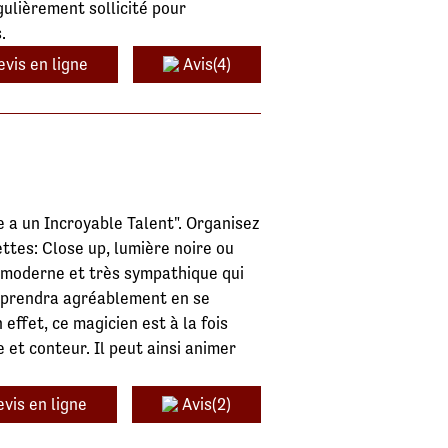
gulièrement sollicité pour
.
evis en ligne
Avis(4)
 a un Incroyable Talent". Organisez
ttes: Close up, lumière noire ou
 moderne et très sympathique qui
urprendra agréablement en se
ffet, ce magicien est à la fois
 et conteur. Il peut ainsi animer
vis en ligne
Avis(2)