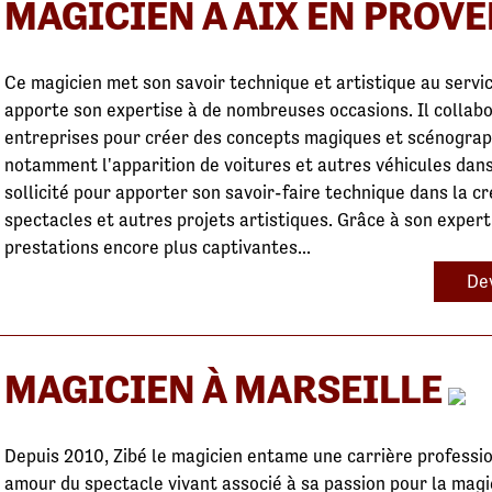
MAGICIEN À AIX EN PROV
Ce magicien met son savoir technique et artistique au servic
apporte son expertise à de nombreuses occasions. Il collabo
entreprises pour créer des concepts magiques et scénograph
notamment l'apparition de voitures et autres véhicules dans
sollicité pour apporter son savoir-faire technique dans la c
spectacles et autres projets artistiques. Grâce à son experti
prestations encore plus captivantes...
Dev
MAGICIEN À MARSEILLE
Depuis 2010, Zibé le magicien entame une carrière professio
amour du spectacle vivant associé à sa passion pour la magi