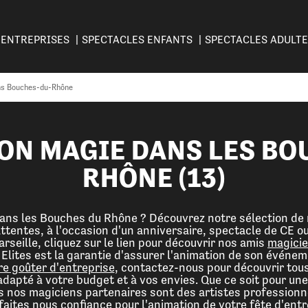
ENTREPRISES
SPECTACLES ENFANTS
SPECTACLES ADULT
ns Bouches-du-Rhône
ON MAGIE DANS LES BO
RHÔNE (13)
ans les Bouches du Rhône ? Découvrez notre sélection de 
ttentes, à l'occasion d'un anniversaire, spectacle de CE ou
seille, cliquez sur le lien pour découvrir nos amis
magicie
 Elites est la garantie d'assurer l'animation de son événem
re goûter d'entreprise
, contactez-nous pour découvrir tou
dapté à votre budget et à vos envies. Que ce soit pour un
s nos magiciens partenaires sont des artistes professionnel
 faites nous confiance pour l'animation de votre fête d'entr