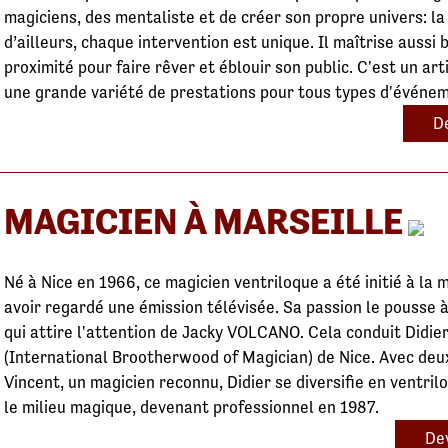
magiciens, des mentaliste et de créer son propre univers: la
d’ailleurs, chaque intervention est unique. Il maîtrise aussi 
proximité pour faire rêver et éblouir son public. C'est un ar
une grande variété de prestations pour tous types d'événe
De
MAGICIEN À MARSEILLE
Né à Nice en 1966, ce magicien ventriloque a été initié à la
avoir regardé une émission télévisée. Sa passion le pousse 
qui attire l'attention de Jacky VOLCANO. Cela conduit Didier
(International Brootherwood of Magician) de Nice. Avec deu
Vincent, un magicien reconnu, Didier se diversifie en ventr
le milieu magique, devenant professionnel en 1987.
Dev