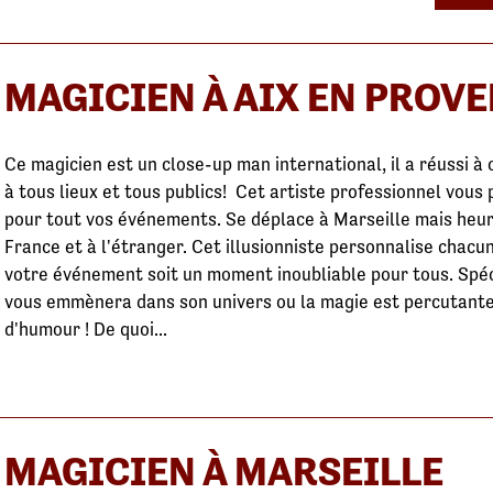
MAGICIEN À AIX EN PROV
Ce magicien est un close-up man international, il a réussi 
à tous lieux et tous publics! Cet artiste professionnel vou
pour tout vos événements. Se déplace à Marseille mais heu
France et à l'étranger. Cet illusionniste personnalise chacu
votre événement soit un moment inoubliable pour tous. Spéci
vous emmènera dans son univers ou la magie est percutante,i
d'humour ! De quoi...
MAGICIEN À MARSEILLE