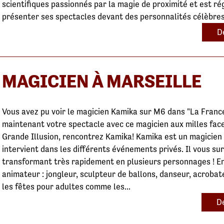
scientifiques passionnés par la magie de proximité et est ré
présenter ses spectacles devant des personnalités célèbres
D
MAGICIEN À MARSEILLE
Vous avez pu voir le magicien Kamika sur M6 dans "La France
maintenant votre spectacle avec ce magicien aux milles face
Grande Illusion, rencontrez Kamika! Kamika est un magicien
intervient dans les différents événements privés. Il vous s
transformant très rapidement en plusieurs personnages ! En e
animateur : jongleur, sculpteur de ballons, danseur, acrobate
les fêtes pour adultes comme les...
De