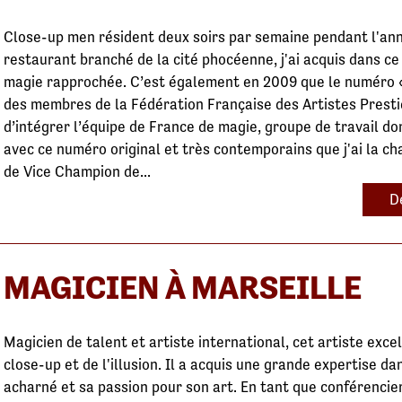
Close-up men résident deux soirs par semaine pendant l'ann
restaurant branché de la cité phocéenne, j'ai acquis dans ce
magie rapprochée. C’est également en 2009 que le numéro 
des membres de la Fédération Française des Artistes Presti
d’intégrer l’équipe de France de magie, groupe de travail don
avec ce numéro original et très contemporains que j'ai la c
de Vice Champion de...
D
MAGICIEN À MARSEILLE
Magicien de talent et artiste international, cet artiste exce
close-up et de l'illusion. Il a acquis une grande expertise d
acharné et sa passion pour son art. En tant que conférencier