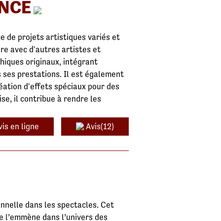
ENCE
e de projets artistiques variés et
re avec d'autres artistes et
iques originaux, intégrant
 ses prestations. Il est également
réation d'effets spéciaux pour des
se, il contribue à rendre les
is en ligne
Avis(12)
nnelle dans les spectacles. Cet
e l’emmène dans l’univers des