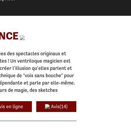
ENCE
es des spectacles originaux et
ltes ! Un ventriloque magicien est
réer l'illusion qu'elles parlent et
echnique de "voix sans bouche" pour
dépendante et parle par elle-même.
urs de magie, des sketches
is en ligne
Avis(14)