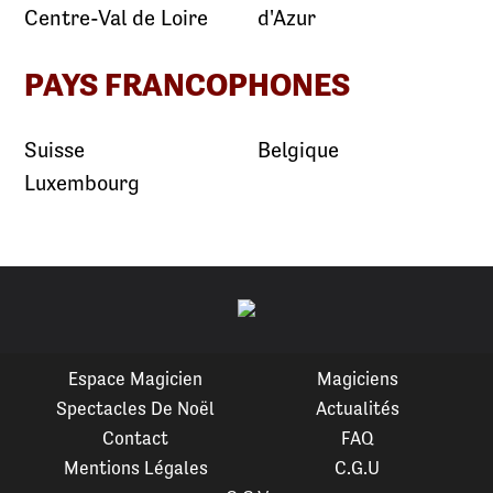
Centre-Val de Loire
d'Azur
PAYS FRANCOPHONES
Suisse
Belgique
Luxembourg
Espace Magicien
Magiciens
Spectacles De Noël
Actualités
Contact
FAQ
Mentions Légales
C.G.U