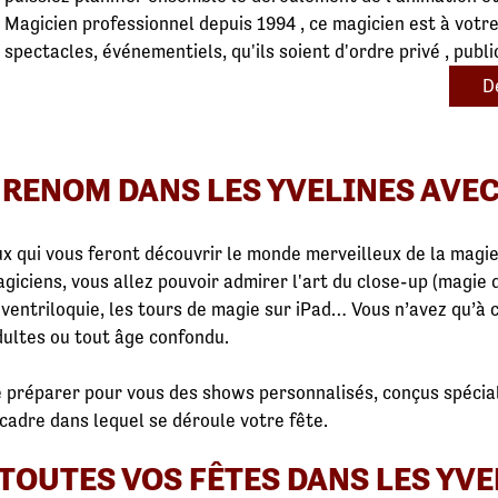
Magicien professionnel depuis 1994 , ce magicien est à votr
spectacles, événementiels, qu'ils soient d'ordre privé , publi
D
 RENOM DANS LES YVELINES AVEC
x qui vous feront découvrir le monde merveilleux de la magie
agiciens, vous allez pouvoir admirer l'art du close-up (magie 
la ventriloquie, les tours de magie sur iPad… Vous n’avez qu’à 
dultes ou tout âge confondu.
de préparer pour vous des shows personnalisés, conçus spéci
 cadre dans lequel se déroule votre fête.
 TOUTES VOS FÊTES DANS LES YVE