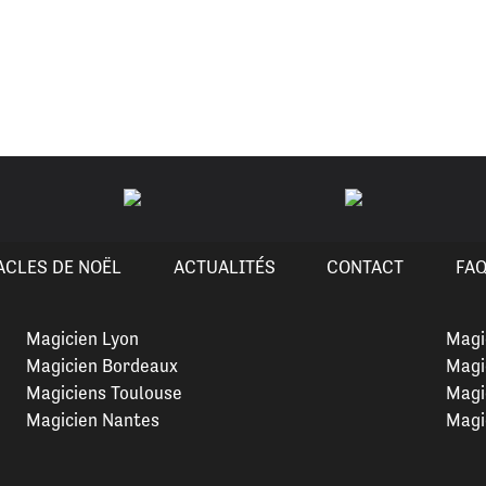
ACLES DE NOËL
ACTUALITÉS
CONTACT
FA
Magicien Lyon
Magi
Magicien Bordeaux
Magi
Magiciens Toulouse
Magi
Magicien Nantes
Magi