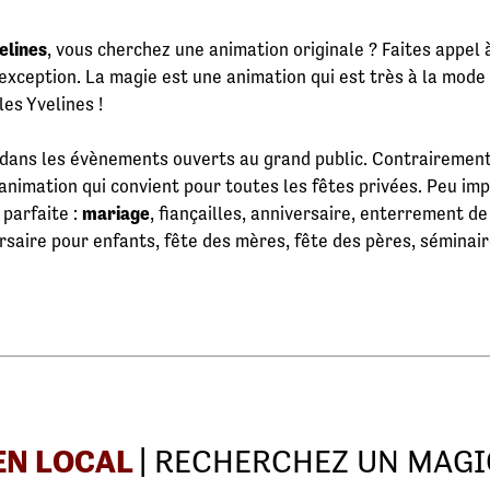
elines
, vous cherchez une animation originale ? Faites appel 
s exception. La magie est une animation qui est très à la mode
les Yvelines !
 dans les évènements ouverts au grand public. Contrairemen
nimation qui convient pour toutes les fêtes privées. Peu im
 parfaite :
mariage
, fiançailles, anniversaire, enterrement de 
rsaire pour enfants, fête des mères, fête des pères, séminai
EN LOCAL
| RECHERCHEZ UN MAGI