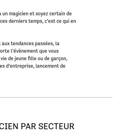
à un magicien et soyez certain de
 ces derniers temps, c’est ce qui en
t aux tendances passées, la
porte l’évènement que vous
vie de jeune fille ou de garçon,
res d’entreprise, lancement de
CIEN PAR SECTEUR