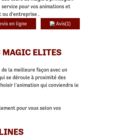
e service pour vos animations et
c ou d'entreprise .
evis en ligne
Avis(1)
 MAGIC ELITES
 de la meilleure façon avec un
qui se déroule à proximité des
choisir l'animation qui conviendra le
alement pour vous selon vos
LINES