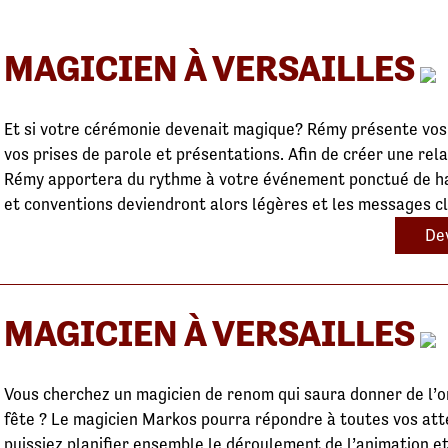
MAGICIEN À VERSAILLES
Et si votre cérémonie devenait magique? Rémy présente vos
vos prises de parole et présentations. Afin de créer une rel
Rémy apportera du rythme à votre événement ponctué de h
et conventions deviendront alors légères et les messages cl
Dev
MAGICIEN À VERSAILLES
Vous cherchez un magicien de renom qui saura donner de l’ori
fête ? Le magicien Markos pourra répondre à toutes vos att
puissiez planifier ensemble le déroulement de l’animation et 