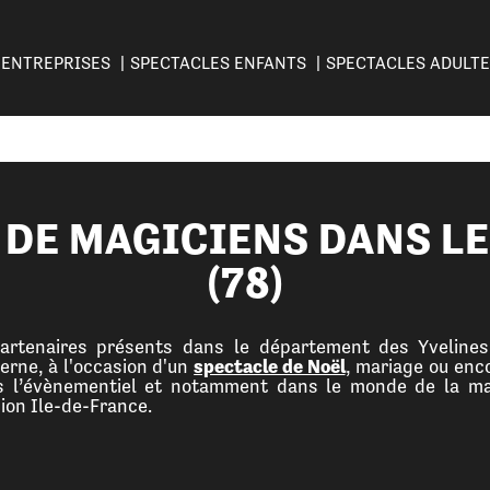
ENTREPRISES
SPECTACLES ENFANTS
SPECTACLES ADULT
 DE MAGICIENS DANS LE
(78)
rtenaires présents dans le département des Yvelines (
erne, à l'occasion d'un
spectacle de Noël
, mariage ou enco
ns l’évènementiel et notamment dans le monde de la ma
ion Ile-de-France.