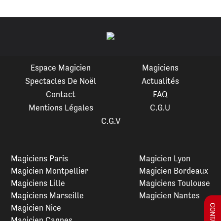
Espace Magicien
Magiciens
Spectacles De Noël
Actualités
Contact
FAQ
Mentions Légales
C.G.U
C.G.V
Magiciens Paris
Magicien Lyon
Magicien Montpellier
Magicien Bordeaux
Magiciens Lille
Magiciens Toulouse
Magiciens Marseille
Magicien Nantes
Magicien Nice
Magicien Cannes