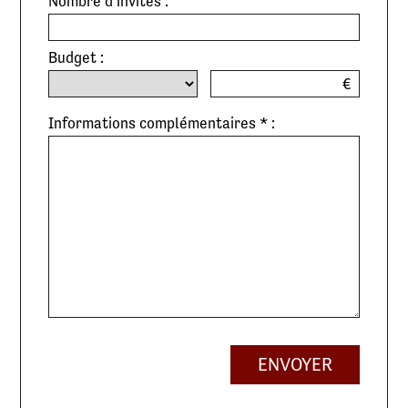
Nombre d'invités :
Budget :
€
Informations complémentaires * :
ENVOYER