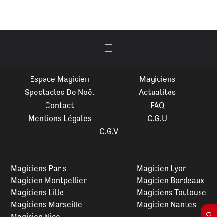
Espace Magicien
Magiciens
Spectacles De Noël
Actualités
Contact
FAQ
Mentions Légales
C.G.U
C.G.V
Magiciens Paris
Magicien Lyon
Magicien Montpellier
Magicien Bordeaux
Magiciens Lille
Magiciens Toulouse
Magiciens Marseille
Magicien Nantes
Magicien Nice