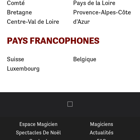
Comté
Pays de la Loire
Bretagne
Provence-Alpes-Côte
Centre-Val de Loire
d'Azur
PAYS FRANCOPHONES
Suisse
Belgique
Luxembourg
Espace Magicien
Magiciens
Spectacles De Noël
Actualités