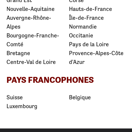
Grand Est
Corse
Nouvelle-Aquitaine
Hauts-de-France
Auvergne-Rhône-
Île-de-France
Alpes
Normandie
Bourgogne-Franche-
Occitanie
Comté
Pays de la Loire
Bretagne
Provence-Alpes-Côte
Centre-Val de Loire
d'Azur
PAYS FRANCOPHONES
Suisse
Belgique
Luxembourg