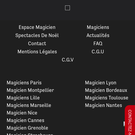
Espace Magicien
Magiciens
Spectacles De Noël
Actualités
Contact
FAQ
Mentions Légales
C.G.U
C.G.V
Magiciens Paris
Magicien Lyon
Magicien Montpellier
Magicien Bordeaux
Magiciens Lille
Magiciens Toulouse
Magiciens Marseille
Magicien Nantes
Magicien Nice
CONTACTEZ-NOUS !
Magicien Cannes
Magicien Grenoble