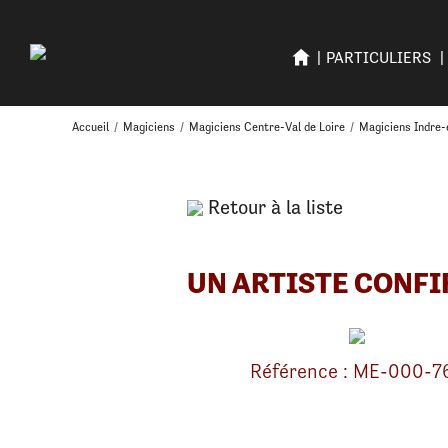
PARTICULIERS
Accueil
/
Magiciens
/
Magiciens Centre-Val de Loire
/
Magiciens Indre-
Retour à la liste
UN ARTISTE CONFI
Référence : ME-000-7