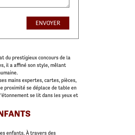
ENVOYER
at du prestigieux concours de la
s, il a affiné son style, mêlant
humaine.
ses mains expertes, cartes, pièces,
 de proximité se déplace de table en
l’étonnement se lit dans les yeux et
ENFANTS
es enfants. À travers des