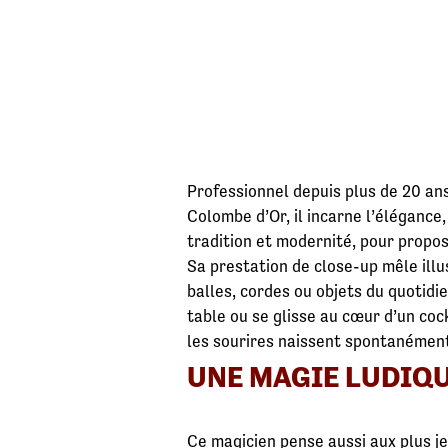
Professionnel depuis plus de 20 ans
Colombe d’Or, il incarne l’élégance, 
tradition et modernité, pour propo
Sa prestation de close-up mêle illu
balles, cordes ou objets du quotidie
table ou se glisse au cœur d’un coc
les sourires naissent spontanémen
UNE MAGIE LUDIQU
Ce magicien pense aussi aux plus j