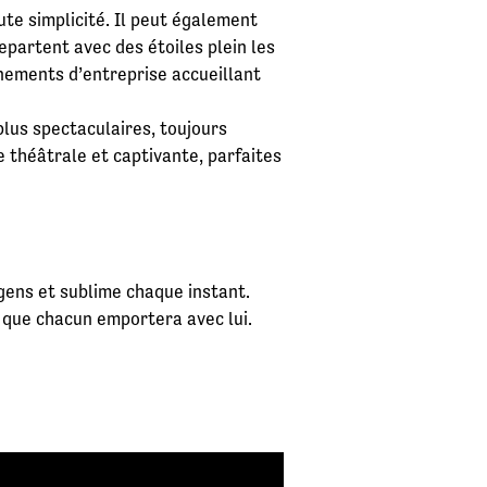
oute simplicité. Il peut également
epartent avec des étoiles plein les
énements d’entreprise accueillant
lus spectaculaires, toujours
 théâtrale et captivante, parfaites
 gens et sublime chaque instant.
e que chacun emportera avec lui.