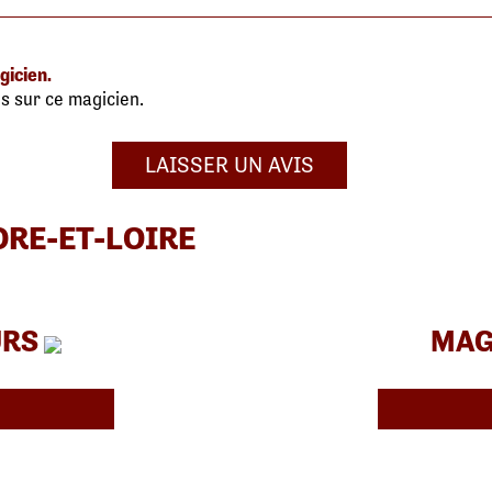
gicien.
s sur ce magicien.
LAISSER UN AVIS
DRE-ET-LOIRE
URS
MAG