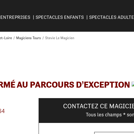
ENTREPRISES
SPECTACLES ENFANTS
SPECTACLES ADULT
et-Loire
/
Magiciens Tours
/
Stevie Le Magicien
RMÉ AU PARCOURS D’EXCEPTION
CONTACTEZ CE MAGICI
64
Tous les champs * son