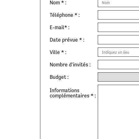
Nom * :
Téléphone * :
E-mail* :
Date prévue * :
Ville * :
Nombre d'invités :
Budget :
Informations
complémentaires * :