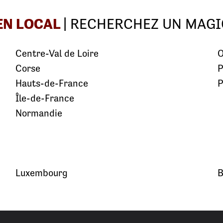
EN LOCAL
| RECHERCHEZ UN MAGI
Centre-Val de Loire
O
Corse
P
Hauts-de-France
P
Île-de-France
Normandie
Luxembourg
B