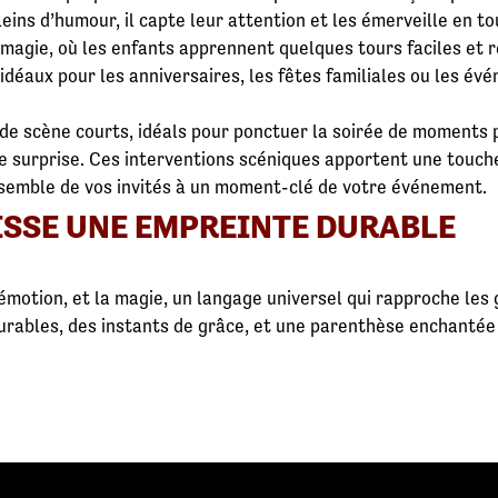
leins d’humour, il capte leur attention et les émerveille en t
a magie, où les enfants apprennent quelques tours faciles et r
idéaux pour les anniversaires, les fêtes familiales ou les év
e scène courts, idéals pour ponctuer la soirée de moments p
e surprise. Ces interventions scéniques apportent une touche
nsemble de vos invités à un moment-clé de votre événement.
ISSE UNE EMPREINTE DURABLE
t émotion, et la magie, un langage universel qui rapproche les
 durables, des instants de grâce, et une parenthèse enchanté