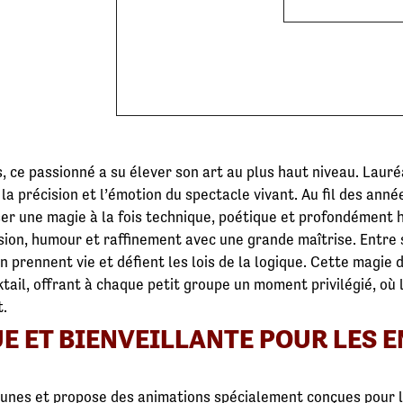
, ce passionné a su élever son art au plus haut niveau. Lauré
la précision et l’émotion du spectacle vivant. Au fil des année
ser une magie à la fois technique, poétique et profondément 
sion, humour et raffinement avec une grande maîtrise. Entre 
n prennent vie et défient les lois de la logique. Cette magie
ktail, offrant à chaque petit groupe un moment privilégié, où 
t.
E ET BIENVEILLANTE POUR LES 
eunes et propose des animations spécialement conçues pour l