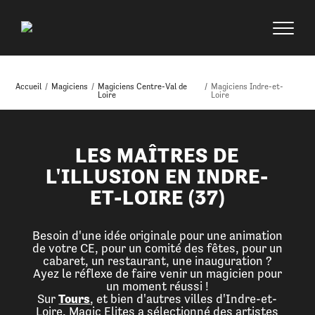
Accueil
/
Magiciens
/
Magiciens Centre-Val de
/
Magiciens Indre-et-
Loire
Loire
LES MAÎTRES DE
L'ILLUSION EN INDRE-
ET-LOIRE (37)
Besoin d'une idée originale pour une animation
de votre CE, pour un comité des fêtes, pour un
cabaret, un restaurant, une inauguration ?
Ayez le réflexe de faire venir un magicien pour
un moment réussi !
Sur
Tours
, et bien d'autres villes d'Indre-et-
Loire, Magic Elites a sélectionné des artistes