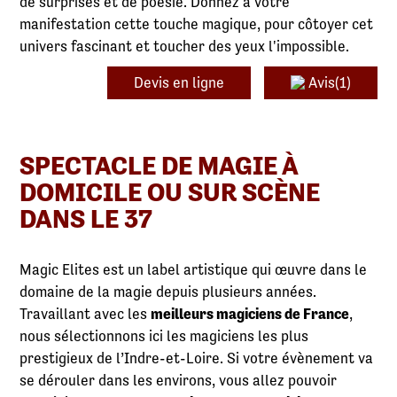
de surprises et de poésie. Donnez à votre
manifestation cette touche magique, pour côtoyer cet
univers fascinant et toucher des yeux l'impossible.
Devis en ligne
Avis(1)
SPECTACLE DE MAGIE À
DOMICILE OU SUR SCÈNE
DANS LE 37
Magic Elites est un label artistique qui œuvre dans le
domaine de la magie depuis plusieurs années.
Travaillant avec les
meilleurs magiciens de France
,
nous sélectionnons ici les magiciens les plus
prestigieux de l’Indre-et-Loire. Si votre évènement va
se dérouler dans les environs, vous allez pouvoir