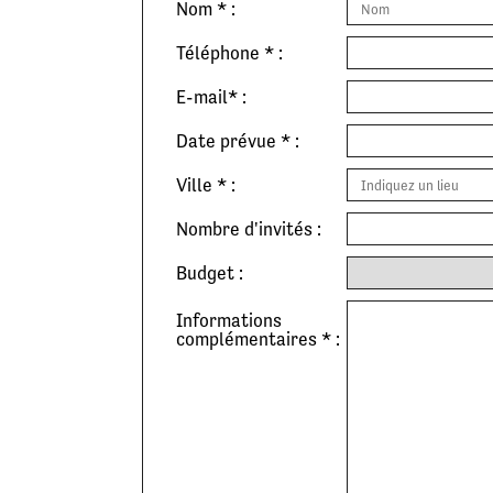
Nom * :
Téléphone * :
E-mail* :
Date prévue * :
Ville * :
Nombre d'invités :
Budget :
Informations
complémentaires * :