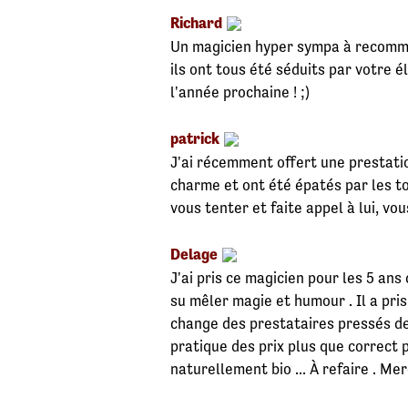
Richard
Un magicien hyper sympa à recomman
ils ont tous été séduits par votre 
l'année prochaine ! ;)
patrick
J'ai récemment offert une prestati
charme et ont été épatés par les t
vous tenter et faite appel à lui, vo
Delage
J'ai pris ce magicien pour les 5 ans 
su mêler magie et humour . Il a pris
change des prestataires pressés de 
pratique des prix plus que correct
naturellement bio ... À refaire . Me