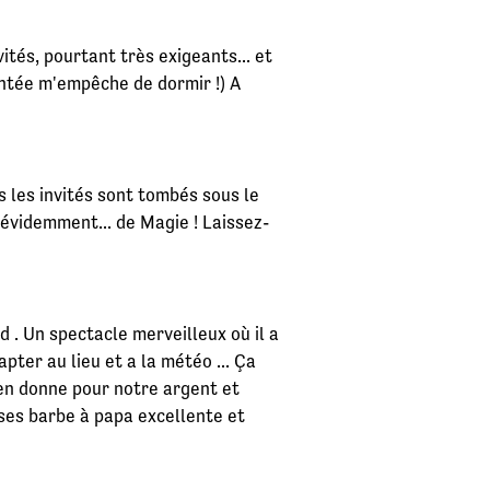
tés, pourtant très exigeants... et
untée m'empêche de dormir !) A
 les invités sont tombés sous le
évidemment... de Magie ! Laissez-
nd . Un spectacle merveilleux où il a
pter au lieu et a la météo ... Ça
 en donne pour notre argent et
ses barbe à papa excellente et