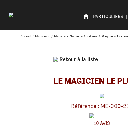
PARTICULIERS
Accueil
/
Magiciens
/
Magiciens Nouvelle-Aquitaine
/
Magiciens Corrèz
Retour à la liste
LE MAGICIEN LE PL
Référence : ME-000-2
10 AVIS