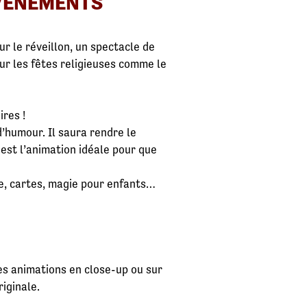
ÉVÈNEMENTS
r le réveillon, un spectacle de
our les fêtes religieuses comme le
ires !
d’humour. Il saura rendre le
est l’animation idéale pour que
me, cartes, magie pour enfants…
s animations en close-up ou sur
iginale.