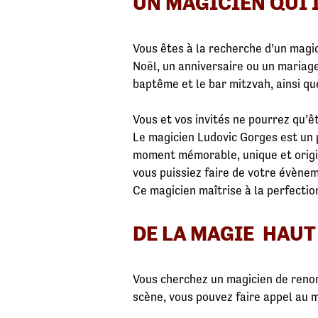
UN MAGICIEN QUI 
Vous êtes à la recherche d’un magic
Noël, un anniversaire ou un mariage
baptême et le bar mitzvah, ainsi que
Vous et vos invités ne pourrez qu’ê
Le magicien Ludovic Gorges est un p
moment mémorable, unique et origin
vous puissiez faire de votre évèn
Ce magicien maîtrise à la perfecti
DE LA MAGIE HAUT
Vous cherchez un magicien de reno
scène, vous pouvez faire appel au m