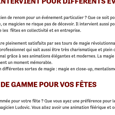
INTERVIENT POUR DIFFÉRENTS 
ien de renom pour un événement particulier ? Que ce soit pou
, ce magicien ne risque pas de décevoir. Il intervient aussi p
 les fêtes en collectivité et en entreprise.
tre pleinement satisfaits par ses tours de magie révolutionna
rofessionnel qui sait aussi être très charismatique et plein 
al grâce à ses animations élégantes et modernes. La magie 
ement un moment mémorable.
on différentes sortes de magie : magie en close-up, mentalis
 DE GAMME POUR VOS FÊTES
mmée pour votre fête ? Que vous ayez une préférence pour le
agicien Ludovic. Vous allez avoir une animation féérique et or