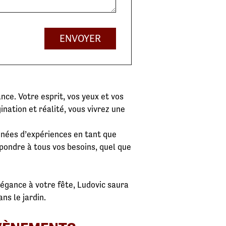
ENVOYER
nce. Votre esprit, vos yeux et vos
nation et réalité, vous vivrez une
nnées d’expériences en tant que
épondre à tous vos besoins, quel que
élégance à votre fête, Ludovic saura
ans le jardin.