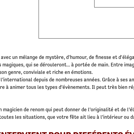
, avec un mélange de mystère, d'humour, de finesse et d'éléga
 magiques, qui se dérouleront... à portée de main. Entre imagi
son genre, conviviale et riche en émotions.
 à l’international depuis de nombreuses années. Grâce à ses a
ière à animer tous les types d’évènements. Il peut très bien r
n magicien de renom qui peut donner de l’originalité et de l’
toutes les situations, que votre fête ait lieu à l’intérieur ou d