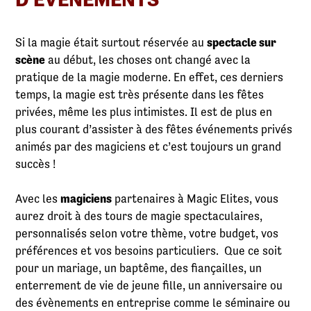
Si la magie était surtout réservée au
spectacle sur
scène
au début, les choses ont changé avec la
pratique de la magie moderne. En effet, ces derniers
temps, la magie est très présente dans les fêtes
privées, même les plus intimistes. Il est de plus en
plus courant d’assister à des fêtes événements privés
animés par des magiciens et c’est toujours un grand
succès !
Avec les
magiciens
partenaires à Magic Elites, vous
aurez droit à des tours de magie spectaculaires,
personnalisés selon votre thème, votre budget, vos
préférences et vos besoins particuliers. Que ce soit
pour un mariage, un baptême, des fiançailles, un
enterrement de vie de jeune fille, un anniversaire ou
des évènements en entreprise comme le séminaire ou