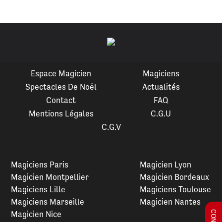
Espace Magicien
Magiciens
Spectacles De Noël
Actualités
Contact
FAQ
Mentions Légales
C.G.U
C.G.V
Magiciens Paris
Magicien Lyon
Magicien Montpellier
Magicien Bordeaux
Magiciens Lille
Magiciens Toulouse
Magiciens Marseille
Magicien Nantes
Magicien Nice