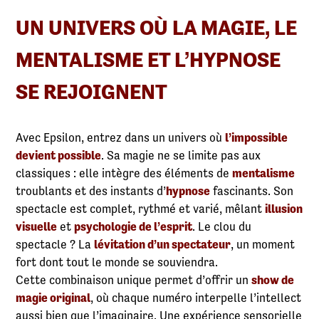
UN UNIVERS OÙ LA MAGIE, LE
MENTALISME ET L’HYPNOSE
SE REJOIGNENT
Avec Epsilon, entrez dans un univers où
l’impossible
devient possible
. Sa magie ne se limite pas aux
classiques : elle intègre des éléments de
mentalisme
troublants et des instants d’
hypnose
fascinants. Son
spectacle est complet, rythmé et varié, mêlant
illusion
visuelle
et
psychologie de l’esprit
. Le clou du
spectacle ? La
lévitation d’un spectateur
, un moment
fort dont tout le monde se souviendra.
Cette combinaison unique permet d’offrir un
show de
magie original
, où chaque numéro interpelle l’intellect
aussi bien que l’imaginaire. Une expérience sensorielle