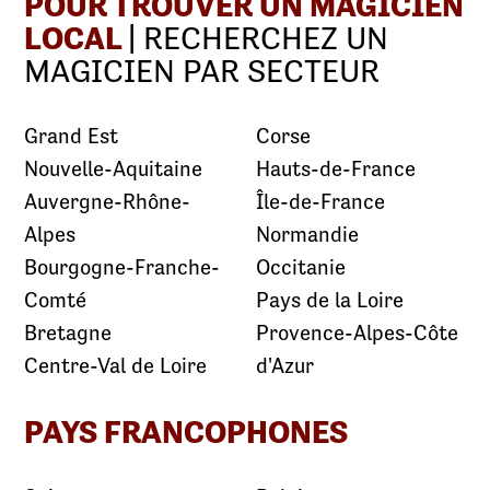
POUR TROUVER UN MAGICIEN
LOCAL
| RECHERCHEZ UN
MAGICIEN PAR SECTEUR
Grand Est
Corse
Nouvelle-Aquitaine
Hauts-de-France
Auvergne-Rhône-
Île-de-France
Alpes
Normandie
Bourgogne-Franche-
Occitanie
Comté
Pays de la Loire
Bretagne
Provence-Alpes-Côte
Centre-Val de Loire
d'Azur
PAYS FRANCOPHONES