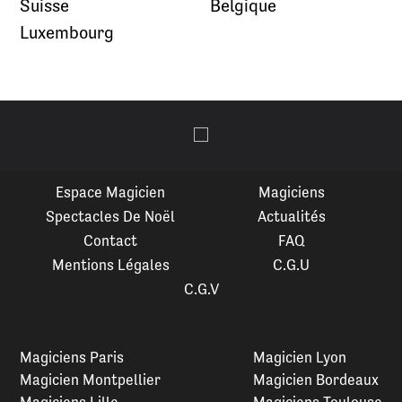
Suisse
Belgique
Luxembourg
Espace Magicien
Magiciens
Spectacles De Noël
Actualités
Contact
FAQ
Mentions Légales
C.G.U
C.G.V
Magiciens Paris
Magicien Lyon
Magicien Montpellier
Magicien Bordeaux