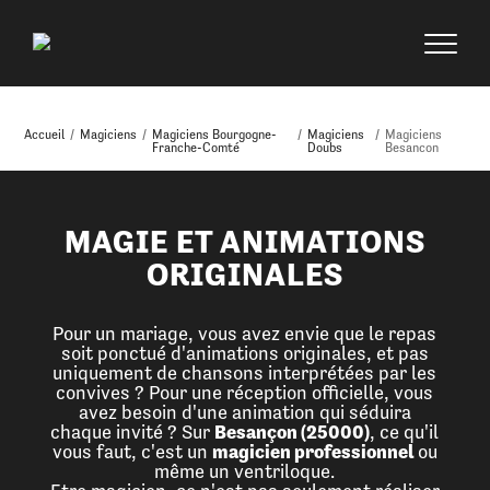
Accueil
/
Magiciens
/
Magiciens Bourgogne-
/
Magiciens
/
Magiciens
Franche-Comté
Doubs
Besancon
MAGIE ET ANIMATIONS
ORIGINALES
Pour un mariage, vous avez envie que le repas
soit ponctué d'animations originales, et pas
uniquement de chansons interprétées par les
convives ? Pour une réception officielle, vous
avez besoin d'une animation qui séduira
chaque invité ? Sur
Besançon (25000)
, ce qu'il
vous faut, c'est un
magicien professionnel
ou
même un ventriloque.