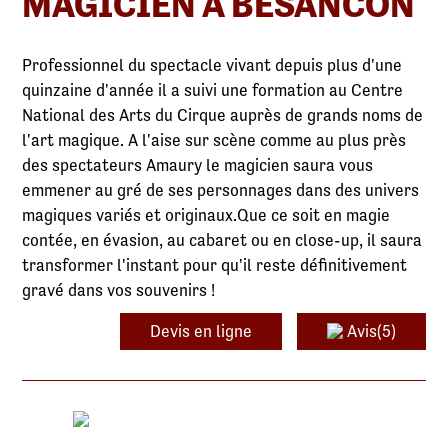
MAGICIEN À BESANCON
Professionnel du spectacle vivant depuis plus d'une
quinzaine d'année il a suivi une formation au Centre
National des Arts du Cirque auprès de grands noms de
l'art magique. A l'aise sur scène comme au plus près
des spectateurs Amaury le magicien saura vous
emmener au gré de ses personnages dans des univers
magiques variés et originaux.Que ce soit en magie
contée, en évasion, au cabaret ou en close-up, il saura
transformer l'instant pour qu'il reste définitivement
gravé dans vos souvenirs !
Devis en ligne
Avis(5)