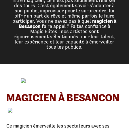
Etre magicien, ce n'est pas seulement réaliser
des tours. C'est également savoir s'adapter à
son public, improviser pour le surprendre, lui
offrir un part de rêve et même parfois le faire
participer. Vous ne savez pas à quel
magicien à
Besançon
faire appel ? Faites confiance à
Magic Elites : nos artistes sont
rigoureusement sélectionnés pour leur talent,
leur expérience et leur capacité à émerveiller
tous les publics.
MAGICIEN À BESANCON
Ce magicien émerveille les spectateurs avec ses