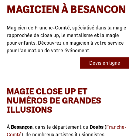
MAGICIEN À BESANCON
Magicien de Franche-Comté, spécialisé dans la magie
rapprochée de close up, le mentalisme et la magie
pour enfants. Découvrez un magicien à votre service
pour l'animation de votre événement.
Devis en ligne
MAGIE CLOSE UP ET
NUMÉROS DE GRANDES
ILLUSIONS
À
Besançon
, dans le département du
Doubs
(
Franche-
Comté
), de nombreux artistes illusionnistes,