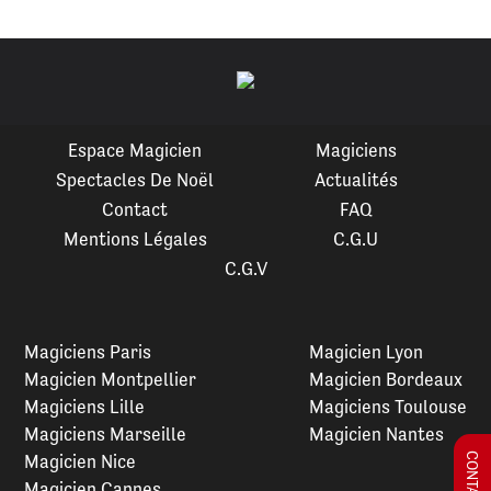
Espace Magicien
Magiciens
Spectacles De Noël
Actualités
Contact
FAQ
Mentions Légales
C.G.U
C.G.V
Magiciens Paris
Magicien Lyon
Magicien Montpellier
Magicien Bordeaux
Magiciens Lille
Magiciens Toulouse
Magiciens Marseille
Magicien Nantes
Magicien Nice
Magicien Cannes