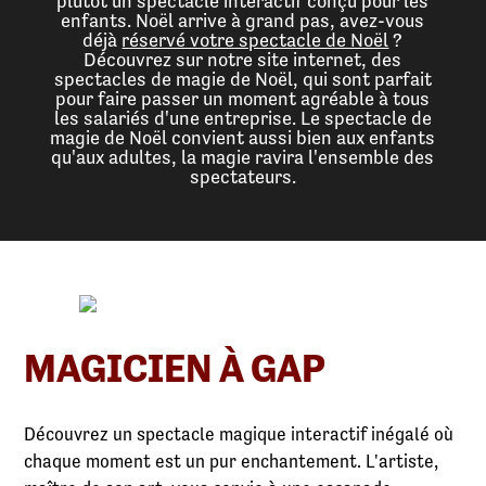
plutôt un spectacle interactif conçu pour les
enfants. Noël arrive à grand pas, avez-vous
déjà
réservé votre spectacle de Noël
?
Découvrez sur notre site internet, des
spectacles de magie de Noël, qui sont parfait
pour faire passer un moment agréable à tous
les salariés d'une entreprise. Le spectacle de
magie de Noël convient aussi bien aux enfants
qu'aux adultes, la magie ravira l'ensemble des
spectateurs.
MAGICIEN À GAP
Découvrez un spectacle magique interactif inégalé où
chaque moment est un pur enchantement. L'artiste,