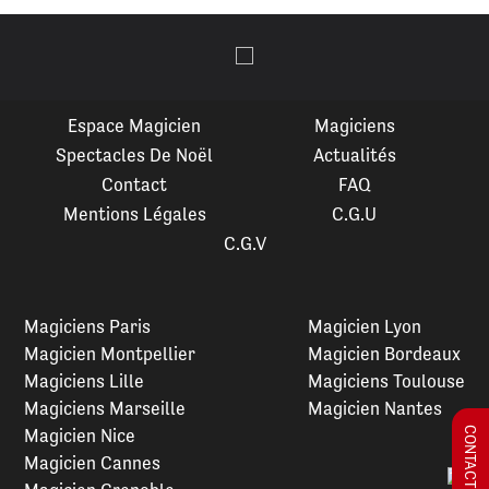
Espace Magicien
Magiciens
Spectacles De Noël
Actualités
Contact
FAQ
Mentions Légales
C.G.U
C.G.V
Magiciens Paris
Magicien Lyon
Magicien Montpellier
Magicien Bordeaux
Magiciens Lille
Magiciens Toulouse
Magiciens Marseille
Magicien Nantes
Magicien Nice
Magicien Cannes