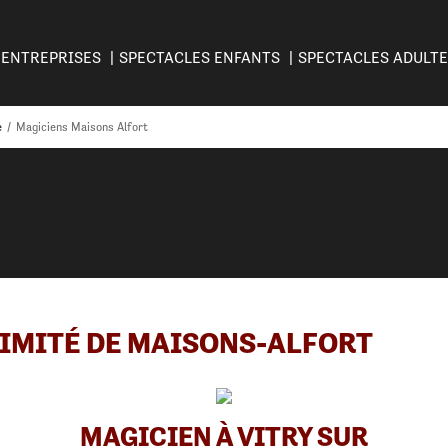
ENTREPRISES
SPECTACLES ENFANTS
SPECTACLES ADULT
e
/
Magiciens Maisons Alfort
IMITÉ DE MAISONS-ALFORT
MAGICIEN À VITRY SUR