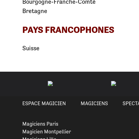
Bourgogne-Franche-Comté
Bretagne
PAYS FRANCOPHONES
Suisse
ESPACE MAGICIEN
MAGICIENS
SPECT
Magiciens Paris
Magicien Montpellier