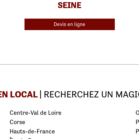
SEINE
Devis en ligne
EN LOCAL
| RECHERCHEZ UN MAGI
Centre-Val de Loire
O
Corse
P
Hauts-de-France
P