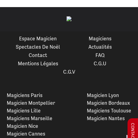
Espace Magicien
Magiciens
Spectacles De Noël
Actualités
Contact
FAQ
Mentions Légales
C.G.U
C.G.V
Magiciens Paris
Magicien Lyon
Magicien Montpellier
Magicien Bordeaux
Magiciens Lille
Magiciens Toulouse
Magiciens Marseille
Magicien Nantes
Magicien Nice
Magicien Cannes