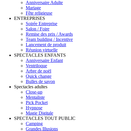
Anniversaire Adulte
Mariage
Fête religieuse
ENTREPRISES
Soirée Entreprise
Salon / Foire
Remise des prix / Awards
Team building / Incentive
Lancement de produit
Réunion virtuelle
SPECTACLES ENFANTS
Anniversaire Enfant
Ventriloque
Arbre de noël
Quick change
Bulles de savon
Spectacles adultes
Close-up
Mentaliste
Pick Pocket
Hypnose
Magie Digitale
SPECTACLES TOUT PUBLIC
Camping
Grandes Illusions