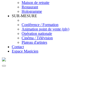
Maison de retraite
Restaurant
Hologramme
SUR-MESURE
Conférence / Formation
Animation point de vente (plv)
Opération nationale
Cinéma / Télévision
Plateau d'artistes
Contact
Espace Magicien