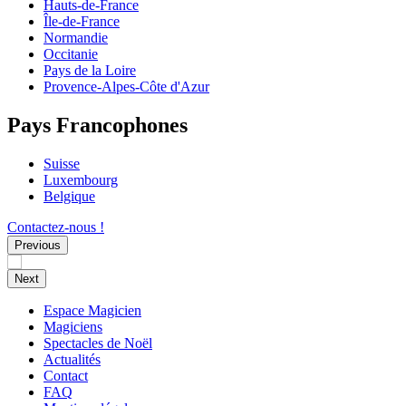
Hauts-de-France
Île-de-France
Normandie
Occitanie
Pays de la Loire
Provence-Alpes-Côte d'Azur
Pays Francophones
Suisse
Luxembourg
Belgique
Contactez-nous !
Previous
Next
Espace Magicien
Magiciens
Spectacles de Noël
Actualités
Contact
FAQ