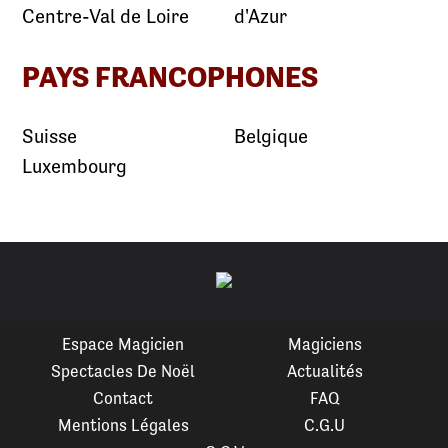
Centre-Val de Loire
d'Azur
PAYS FRANCOPHONES
Suisse
Belgique
Luxembourg
Espace Magicien
Magiciens
Spectacles De Noël
Actualités
Contact
FAQ
Mentions Légales
C.G.U