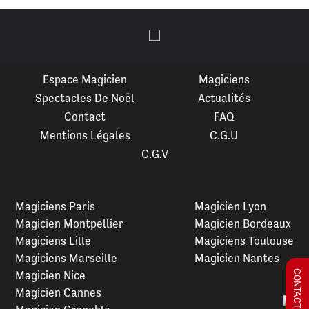
Espace Magicien
Magiciens
Spectacles De Noël
Actualités
Contact
FAQ
Mentions Légales
C.G.U
C.G.V
Magiciens Paris
Magicien Lyon
Magicien Montpellier
Magicien Bordeaux
Magiciens Lille
Magiciens Toulouse
Magiciens Marseille
Magicien Nantes
Magicien Nice
Magicien Cannes