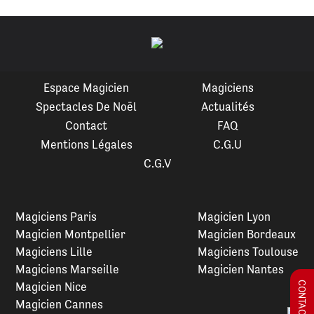
Espace Magicien
Magiciens
Spectacles De Noël
Actualités
Contact
FAQ
Mentions Légales
C.G.U
C.G.V
Magiciens Paris
Magicien Lyon
Magicien Montpellier
Magicien Bordeaux
Magiciens Lille
Magiciens Toulouse
Magiciens Marseille
Magicien Nantes
Magicien Nice
Magicien Cannes