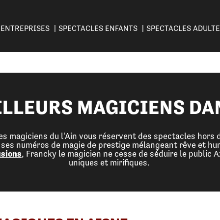
ENTREPRISES
SPECTACLES ENFANTS
SPECTACLES ADULT
ILLEURS MAGICIENS DAN
, les magiciens du l'Ain vous réservent des spectacles hor
c ses numéros de magie de prestige mélangeant rêve et hum
usions
, Francky le magicien ne cesse de séduire le public 
uniques et mirifiques.