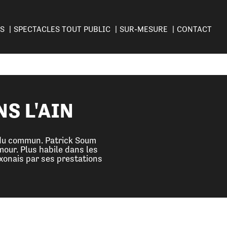
ES
SPECTACLES TOUT PUBLIC
SUR-MESURE
CONTACT
S L'AIN
s du commun. Patrick Soum
our. Plus habile dans les
Axonais par ses prestations