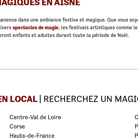
AGIQUES EN AISNE
manence dans une ambiance festive et magique. Que vous soy
divers
spectacles de magie
, les festivals artistiques comme l
eront enfants et adultes durant toute la période de Noël.
EN LOCAL
| RECHERCHEZ UN MAGI
Centre-Val de Loire
O
Corse
P
Hauts-de-France
P