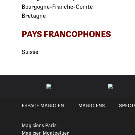
Bourgogne-Franche-Comté
Bretagne
PAYS FRANCOPHONES
Suisse
ESPACE MAGICIEN
MAGICIENS
SPECT
Magiciens Paris
Magicien Montpellier