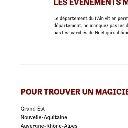
LES ÉVÉNEMENTS M
Le département du l'Ain vit en per
département, ne manquez pas les 
pas les marchés de Noël qui sublim
POUR TROUVER UN MAGICI
Grand Est
Nouvelle-Aquitaine
Auvergne-Rhône-Alpes