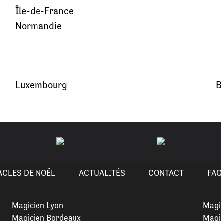
Île-de-France
Normandie
Luxembourg
B
ACLES DE NOËL
ACTUALITÉS
CONTACT
FA
Magicien Lyon
Magi
Magicien Bordeaux
Magi