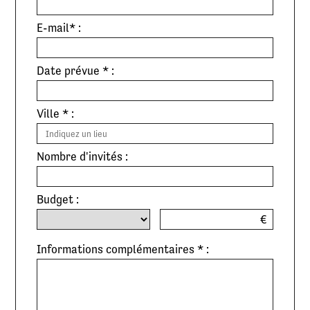
E-mail* :
Date prévue * :
Ville * :
Nombre d'invités :
Budget :
€
Informations complémentaires * :