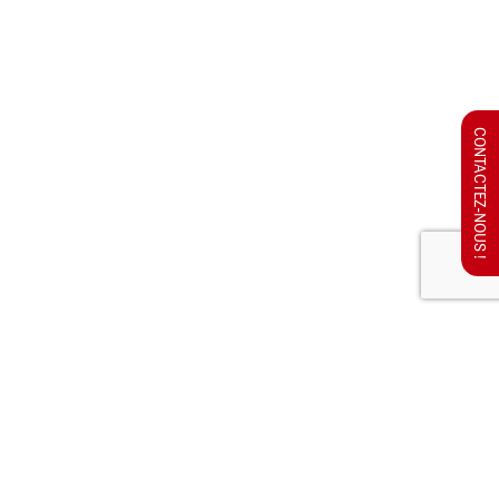
CONTACTEZ-NOUS !
MAGIC ELITES
RÉSERVEZ VOTRE MAGICIEN : DEVIS