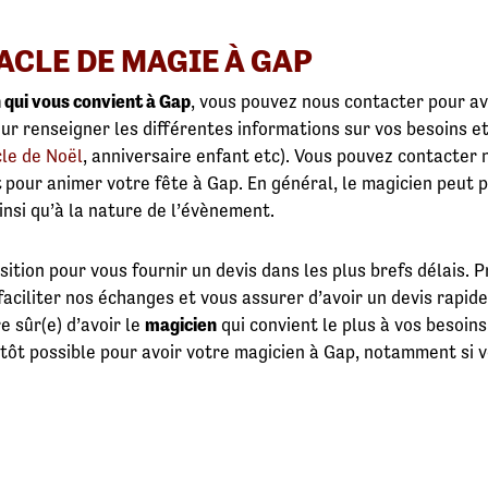
ACLE DE MAGIE À GAP
 qui vous convient à Gap
, vous pouvez nous contacter pour av
our renseigner les différentes informations sur vos besoins 
le de Noël
, anniversaire enfant etc). Vous pouvez contacter
t
pour animer votre fête à Gap. En général, le magicien peut 
ainsi qu’à la nature de l’évènement.
ition pour vous fournir un devis dans les plus brefs délais. P
aciliter nos échanges et vous assurer d’avoir un devis rapid
e sûr(e) d’avoir le
magicien
qui convient le plus à vos besoins 
 tôt possible pour avoir votre magicien à Gap, notamment si v