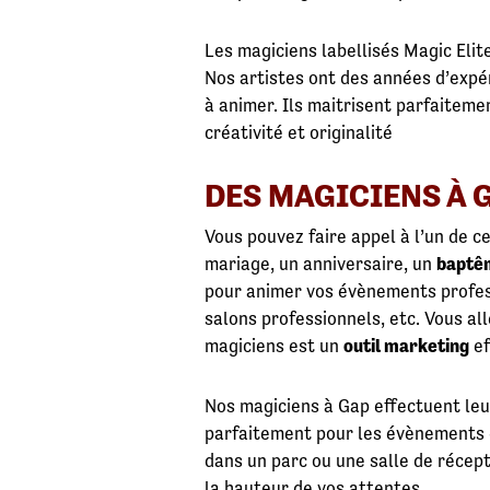
Les magiciens labellisés Magic Elit
Nos artistes ont des années d’expér
à animer. Ils maitrisent parfaiteme
créativité et originalité
DES MAGICIENS À 
Vous pouvez faire appel à l’un de c
mariage, un anniversaire, un
baptê
pour animer vos évènements profess
salons professionnels, etc. Vous al
magiciens est un
outil marketing
ef
Nos magiciens à Gap effectuent leur
parfaitement pour les évènements d’
dans un parc ou une salle de récep
la hauteur de vos attentes.