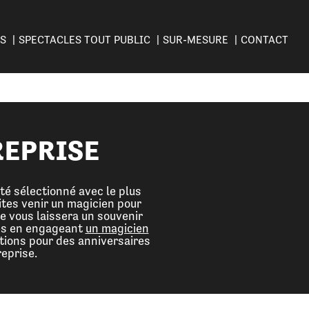
ES
SPECTACLES TOUT PUBLIC
SUR-MESURE
CONTACT
REPRISE
té sélectionné avec le plus
ites venir un magicien pour
e vous laissera un souvenir
tes en engageant
un magicien
tions pour des anniversaires
eprise.