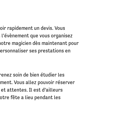
oir rapidement un devis. Vous
et l’évènement que vous organisez
 notre magicien dès maintenant pour
personnaliser ses prestations en
renez soin de bien étudier les
ement. Vous allez pouvoir réserver
et attentes. Il est d’ailleurs
otre fête a lieu pendant les