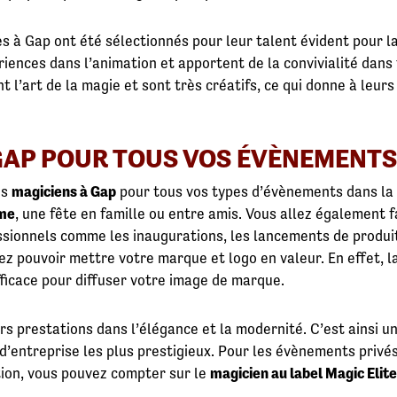
es à Gap ont été sélectionnés pour leur talent évident pour l
iences dans l’animation et apportent de la convivialité dans 
nt l’art de la magie et sont très créatifs, ce qui donne à leu
GAP POUR TOUS VOS ÉVÈNEMENTS
es
magiciens à Gap
pour tous vos types d’évènements dans la 
me
, une fête en famille ou entre amis. Vous allez également f
ionnels comme les inaugurations, les lancements de produits
lez pouvoir mettre votre marque et logo en valeur. En effet, 
ficace pour diffuser votre image de marque.
s prestations dans l’élégance et la modernité. C’est ainsi u
entreprise les plus prestigieux. Pour les évènements privés, 
tion, vous pouvez compter sur le
magicien au label Magic Elit