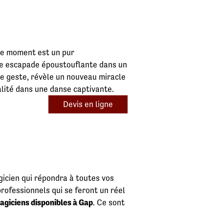
ue moment est un pur
une escapade époustouflante dans un
e geste, révèle un nouveau miracle
alité dans une danse captivante.
Devis en ligne
icien qui répondra à toutes vos
rofessionnels qui se feront un réel
agiciens disponibles à Gap
. Ce sont