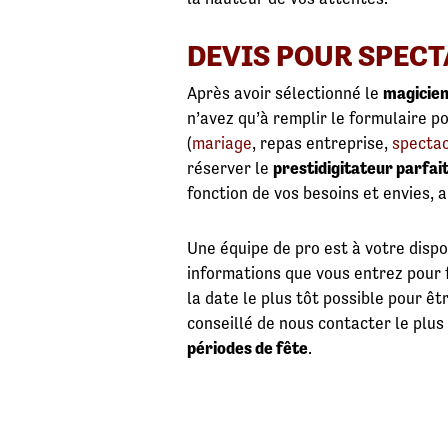
DEVIS POUR SPECT
Après avoir sélectionné le
magicien
n’avez qu’à remplir le formulaire p
(
mariage
, repas entreprise,
spectac
réserver le
prestidigitateur parfai
fonction de vos besoins et envies, 
Une équipe de pro est à votre dispos
informations que vous entrez pour f
la date le plus tôt possible pour êtr
conseillé de nous contacter le plus
périodes de fête
.