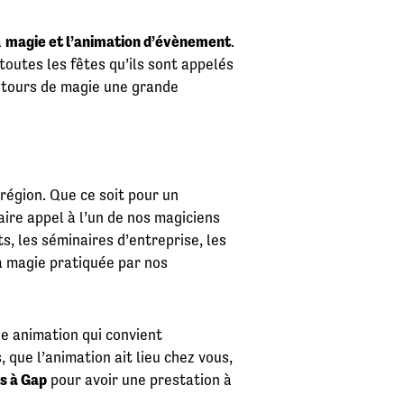
a
magie et l’animation d’évènement
.
toutes les fêtes qu’ils sont appelés
rs tours de magie une grande
région. Que ce soit pour un
aire appel à l’un de nos magiciens
, les séminaires d’entreprise, les
la magie pratiquée par nos
ne animation qui convient
que l’animation ait lieu chez vous,
es à Gap
pour avoir une prestation à