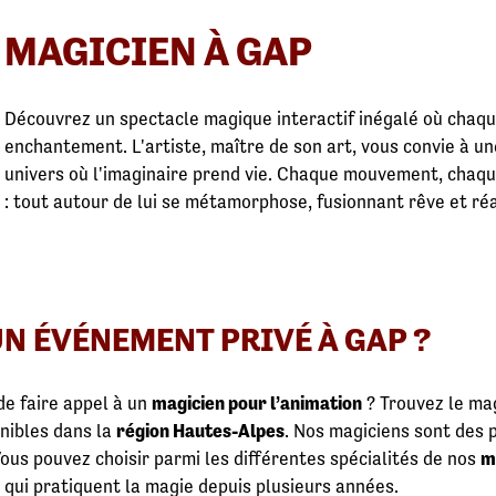
MAGICIEN À GAP
Découvrez un spectacle magique interactif inégalé où chaq
enchantement. L'artiste, maître de son art, vous convie à 
univers où l'imaginaire prend vie. Chaque mouvement, chaqu
: tout autour de lui se métamorphose, fusionnant rêve et ré
N ÉVÉNEMENT PRIVÉ À GAP ?
de faire appel à un
magicien pour l’animation
? Trouvez le mag
nibles dans la
région Hautes-Alpes
. Nos magiciens sont des p
ous pouvez choisir parmi les différentes spécialités de nos
m
 qui pratiquent la magie depuis plusieurs années.