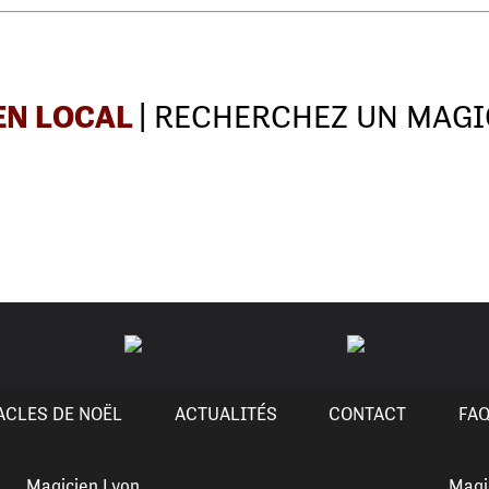
EN LOCAL
| RECHERCHEZ UN MAGI
ACLES DE NOËL
ACTUALITÉS
CONTACT
FA
Magicien Lyon
Magi