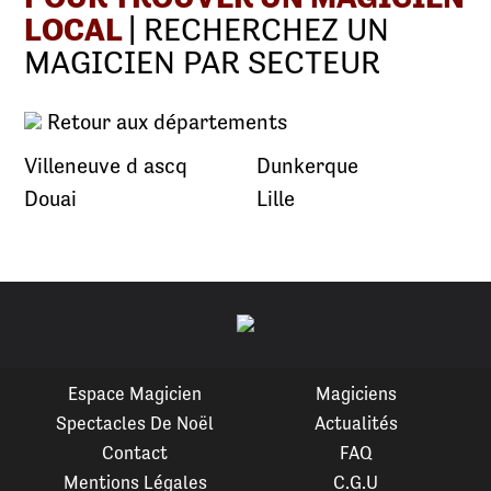
LOCAL
| RECHERCHEZ UN
MAGICIEN PAR SECTEUR
Retour aux départements
Villeneuve d ascq
Dunkerque
Douai
Lille
Espace Magicien
Magiciens
Spectacles De Noël
Actualités
Contact
FAQ
Mentions Légales
C.G.U