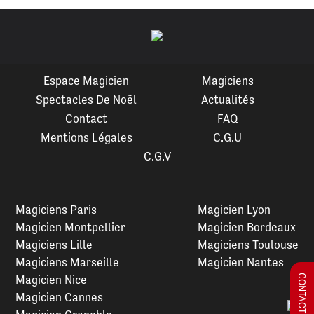
Espace Magicien
Magiciens
Spectacles De Noël
Actualités
Contact
FAQ
Mentions Légales
C.G.U
C.G.V
Magiciens Paris
Magicien Lyon
Magicien Montpellier
Magicien Bordeaux
Magiciens Lille
Magiciens Toulouse
Magiciens Marseille
Magicien Nantes
Magicien Nice
Magicien Cannes