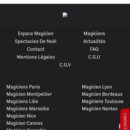
Espace Magicien
Magiciens
Spectacles De Noël
Actualités
Contact
FAQ
Mentions Légales
C.G.U
C.G.V
Magiciens Paris
Magicien Lyon
Magicien Montpellier
Magicien Bordeaux
Magiciens Lille
Magiciens Toulouse
Magiciens Marseille
Magicien Nantes
Magicien Nice
Magicien Cannes