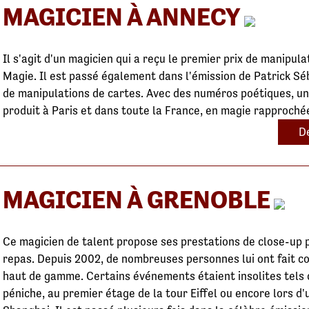
MAGICIEN À ANNECY
Il s'agit d'un magicien qui a reçu le premier prix de manipu
Magie. Il est passé également dans l'émission de Patrick S
de manipulations de cartes. Avec des numéros poétiques, uni
produit à Paris et dans toute la France, en magie rapproché
De
MAGICIEN À GRENOBLE
Ce magicien de talent propose ses prestations de close-up p
repas. Depuis 2002, de nombreuses personnes lui ont fait co
haut de gamme. Certains événements étaient insolites tels q
péniche, au premier étage de la tour Eiffel ou encore lors d