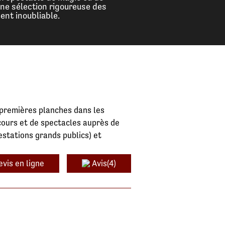
une sélection rigoureuse des
nt inoubliable.
s premières planches dans les
cours et de spectacles auprès de
stations grands publics) et
evis en ligne
Avis(4)