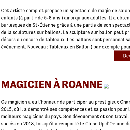
Cet artiste complet propose un spectacle de magie de salon
enfants (à partir de 5-6 ans ) ainsi qu'aux adultes. Il a obten
burlesques de St-Étienne grâce à une partie de son spectacl
de la sculptures sur ballons. La sculpture sur ballon peut p
décors ou encore de tableaux. Les ballons sont personnalisa
événement. Nouveau : Tableaux en Ballon ( par exemple pour 
Dev
MAGICIEN À ROANNE
Ce magicien a eu l'honneur de participer au prestigieux Ch
2015, où il a démontré ses compétences et sa passion pour l
meilleurs magiciens du pays. Son dévouement et son travail
succès en 2018, lorsqu'il a remporté le Close Up d'Or, une d