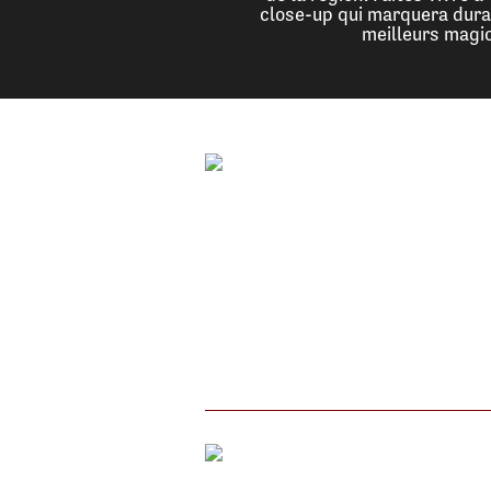
close-up qui marquera durab
meilleurs magi