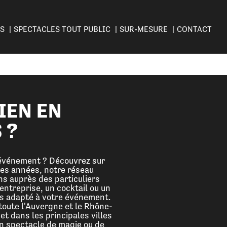
ES
SPECTACLES TOUT PUBLIC
SUR-MESURE
CONTACT
IEN EN
 ?
événement ? Découvrez sur
ses années, notre réseau
ns auprès des particuliers
entreprise, un cocktail ou un
us adapté à votre événement.
toute l'Auvergne et le Rhône-
et dans les principales villes
 un spectacle de magie ou de