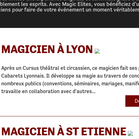
lement les esprits. Avec Magic Elites, vous bénéficiez d'
ciens pour faire de votre événement un moment véritableme
MAGICIEN À LYON
Après un Cursus théâtral et circassien, ce magicien fait se
Cabarets Lyonnais. Il développe sa magie au travers de con
nombreux publics (conventions, séminaires, mariages, manife
travaille en collaboration avec d'autres...
D
MAGICIEN À ST ETIENNE