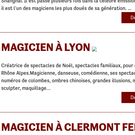
Shanghai. Il est passé plusieurs fois dans la célèbre émiss
il est l'un des magiciens les plus doués de sa génération. ...
De
MAGICIEN À LYON
Créatrice de spectacles de Noël, spectacles familiaux, pour
Rhône Alpes.Magicienne, danseuse, comédienne, ses spectac
numéros de colombes, ombres chinoises, grandes illusions, m
sculpter, maquillage…
De
MAGICIEN À CLERMONT F