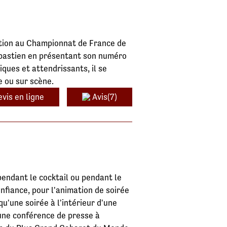
lation au Championnat de France de
ébastien en présentant son numéro
ques et attendrissants, il se
e ou sur scène.
vis en ligne
Avis(7)
endant le cocktail ou pendant le
nfiance, pour l'animation de soirée
u'une soirée à l'intérieur d'une
'une conférence de presse à