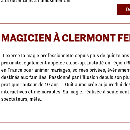
à la détente et à l'amusement !!!
D
MAGICIEN À CLERMONT F
Il exerce la magie professionnelle depuis plus de quinze ans 
proximité, également appelée close-up. Installé en région R
en France pour animer mariages, soirées privées, événement
destinés aux familles. Passionné par l’illusion depuis son p
pratiquer autour de 10 ans — Guillaume crée aujourd’hui de
interactives et mémorables. Sa magie, réalisée à seulemen
spectateurs, mêle...