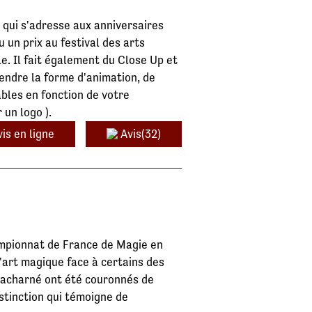
 qui s'adresse aux anniversaires
u un prix au festival des arts
e. Il fait également du Close Up et
rendre la forme d'animation, de
bles en fonction de votre
un logo ).
is en ligne
Avis(32)
ampionnat de France de Magie en
'art magique face à certains des
 acharné ont été couronnés de
istinction qui témoigne de