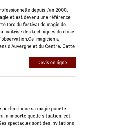
rofessionnelle depuis l'an 2000.
 magie et est devenu une référence
té lors du festival de magie de
sa maîtrise des techniques du close
 l'observation.Ce magicien a
ens d'Auvergne et du Centre. Cette
Devis en ligne
e perfectionne sa magie pour le
u, n'importe quelle situation, cet
es spectacles sont des invitations