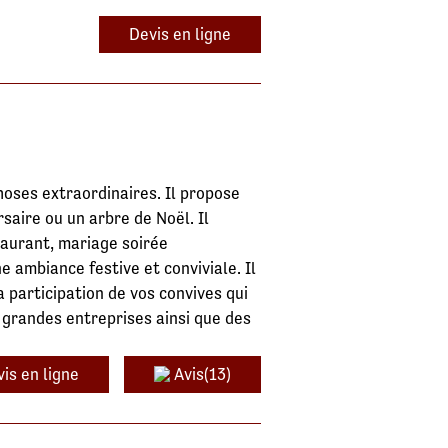
Devis en ligne
hoses extraordinaires. Il propose
saire ou un arbre de Noël. Il
aurant, mariage soirée
ne ambiance festive et conviviale. Il
 participation de vos convives qui
grandes entreprises ainsi que des
is en ligne
Avis(13)