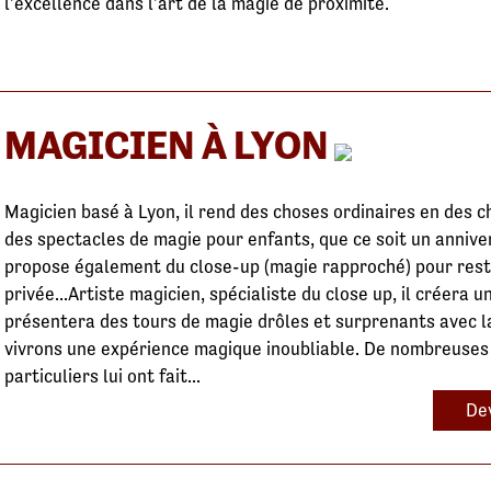
l'excellence dans l'art de la magie de proximité.
MAGICIEN À LYON
Magicien basé à Lyon, il rend des choses ordinaires en des c
des spectacles de magie pour enfants, que ce soit un anniver
propose également du close-up (magie rapproché) pour rest
privée...Artiste magicien, spécialiste du close up, il créera u
présentera des tours de magie drôles et surprenants avec la
vivrons une expérience magique inoubliable. De nombreuses 
particuliers lui ont fait...
Dev