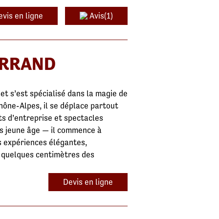
evis en ligne
Avis(1)
ERRAND
et s’est spécialisé dans la magie de
hône-Alpes, il se déplace partout
s d’entreprise et spectacles
lus jeune âge — il commence à
s expériences élégantes,
t quelques centimètres des
Devis en ligne