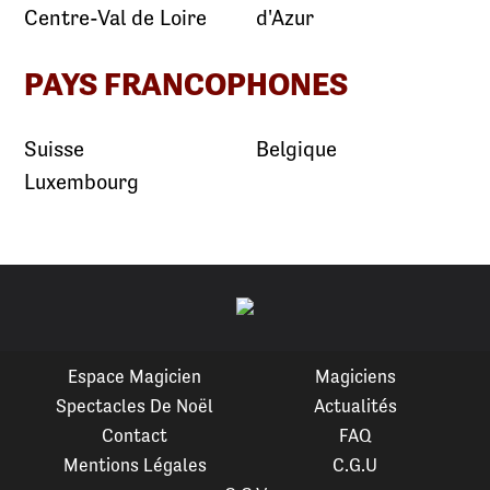
Centre-Val de Loire
d'Azur
PAYS FRANCOPHONES
Suisse
Belgique
Luxembourg
Espace Magicien
Magiciens
Spectacles De Noël
Actualités
Contact
FAQ
Mentions Légales
C.G.U