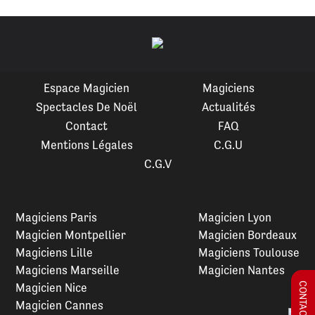
Espace Magicien
Magiciens
Spectacles De Noël
Actualités
Contact
FAQ
Mentions Légales
C.G.U
C.G.V
Magiciens Paris
Magicien Lyon
Magicien Montpellier
Magicien Bordeaux
Magiciens Lille
Magiciens Toulouse
Magiciens Marseille
Magicien Nantes
Magicien Nice
Magicien Cannes